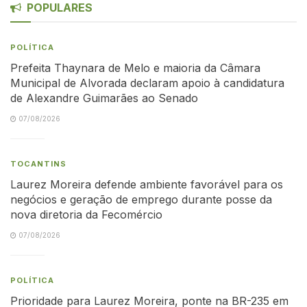
POPULARES
POLÍTICA
Prefeita Thaynara de Melo e maioria da Câmara
Municipal de Alvorada declaram apoio à candidatura
de Alexandre Guimarães ao Senado
07/08/2026
TOCANTINS
Laurez Moreira defende ambiente favorável para os
negócios e geração de emprego durante posse da
nova diretoria da Fecomércio
07/08/2026
POLÍTICA
Prioridade para Laurez Moreira, ponte na BR-235 em