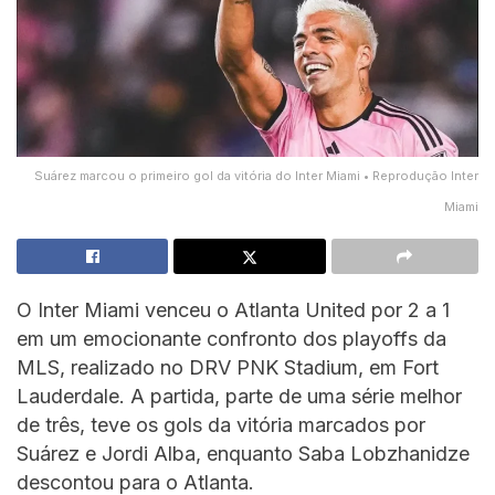
Suárez marcou o primeiro gol da vitória do Inter Miami • Reprodução Inter
Miami
O Inter Miami venceu o Atlanta United por 2 a 1
em um emocionante confronto dos playoffs da
MLS, realizado no DRV PNK Stadium, em Fort
Lauderdale. A partida, parte de uma série melhor
de três, teve os gols da vitória marcados por
Suárez e Jordi Alba, enquanto Saba Lobzhanidze
descontou para o Atlanta.