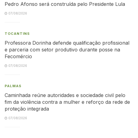
Pedro Afonso será construída pelo Presidente Lula
07/08/2026
TOCANTINS
Professora Dorinha defende qualificação profissional
e parceria com setor produtivo durante posse na
Fecomércio
07/08/2026
PALMAS
Caminhada reúne autoridades e sociedade civil pelo
fim da violência contra a mulher e reforço da rede de
proteção integrada
07/08/2026