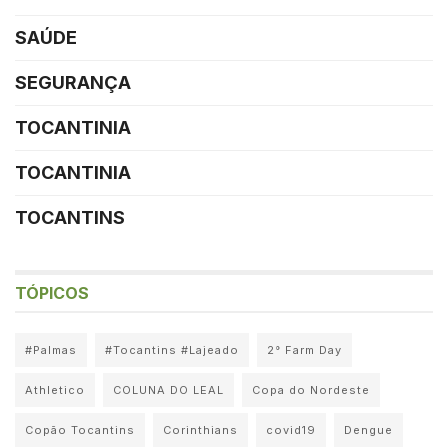
SAÚDE
SEGURANÇA
TOCANTINIA
TOCANTINIA
TOCANTINS
TÓPICOS
#Palmas
#Tocantins #Lajeado
2° Farm Day
Athletico
COLUNA DO LEAL
Copa do Nordeste
Copão Tocantins
Corinthians
covid19
Dengue