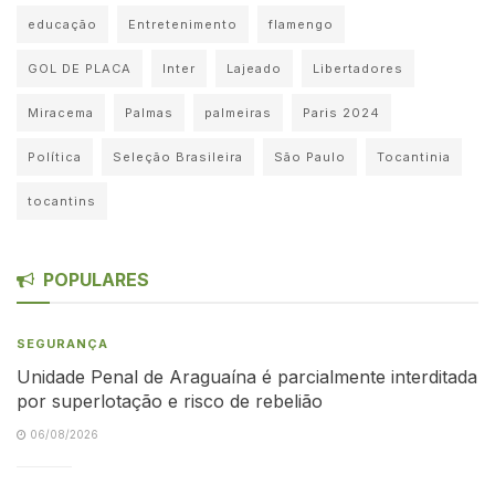
educação
Entretenimento
flamengo
GOL DE PLACA
Inter
Lajeado
Libertadores
Miracema
Palmas
palmeiras
Paris 2024
Política
Seleção Brasileira
São Paulo
Tocantinia
tocantins
POPULARES
SEGURANÇA
Unidade Penal de Araguaína é parcialmente interditada
por superlotação e risco de rebelião
06/08/2026