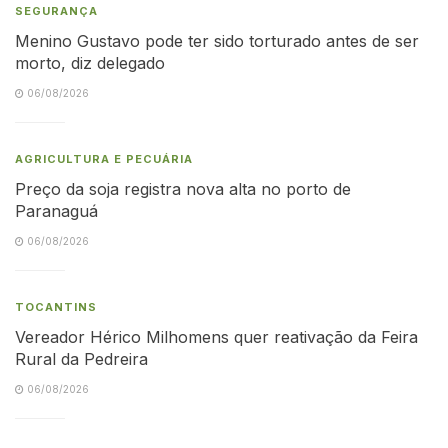
SEGURANÇA
Menino Gustavo pode ter sido torturado antes de ser
morto, diz delegado
06/08/2026
AGRICULTURA E PECUÁRIA
Preço da soja registra nova alta no porto de
Paranaguá
06/08/2026
TOCANTINS
Vereador Hérico Milhomens quer reativação da Feira
Rural da Pedreira
06/08/2026