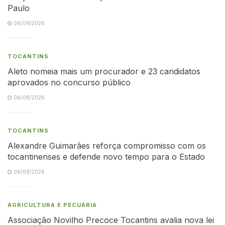
Paulo
06/08/2026
TOCANTINS
Aleto nomeia mais um procurador e 23 candidatos
aprovados no concurso público
06/08/2026
TOCANTINS
Alexandre Guimarães reforça compromisso com os
tocantinenses e defende novo tempo para o Estado
06/08/2026
AGRICULTURA E PECUÁRIA
Associação Novilho Precoce Tocantins avalia nova lei