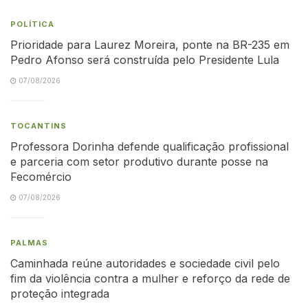
POLÍTICA
Prioridade para Laurez Moreira, ponte na BR-235 em
Pedro Afonso será construída pelo Presidente Lula
07/08/2026
TOCANTINS
Professora Dorinha defende qualificação profissional
e parceria com setor produtivo durante posse na
Fecomércio
07/08/2026
PALMAS
Caminhada reúne autoridades e sociedade civil pelo
fim da violência contra a mulher e reforço da rede de
proteção integrada