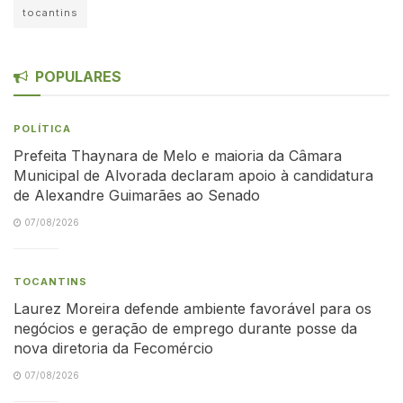
tocantins
POPULARES
POLÍTICA
Prefeita Thaynara de Melo e maioria da Câmara
Municipal de Alvorada declaram apoio à candidatura
de Alexandre Guimarães ao Senado
07/08/2026
TOCANTINS
Laurez Moreira defende ambiente favorável para os
negócios e geração de emprego durante posse da
nova diretoria da Fecomércio
07/08/2026