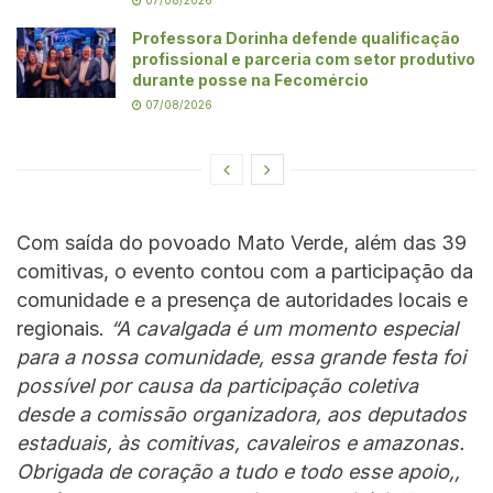
Professora Dorinha defende qualificação
profissional e parceria com setor produtivo
durante posse na Fecomércio
07/08/2026
Com saída do povoado Mato Verde, além das 39
comitivas, o evento contou com a participação da
comunidade e a presença de autoridades locais e
regionais.
“A cavalgada é um momento especial
para a nossa comunidade, essa grande festa foi
possível por causa da participação coletiva
desde a comissão organizadora, aos deputados
estaduais, às comitivas, cavaleiros e amazonas.
Obrigada de coração a tudo e todo esse apoio,,