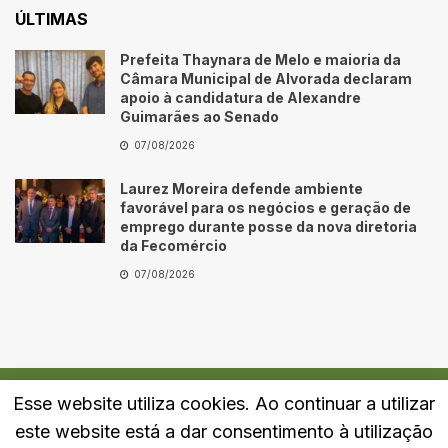
ÚLTIMAS
Prefeita Thaynara de Melo e maioria da
Câmara Municipal de Alvorada declaram
apoio à candidatura de Alexandre
Guimarães ao Senado
07/08/2026
Laurez Moreira defende ambiente
favorável para os negócios e geração de
emprego durante posse da nova diretoria
da Fecomércio
07/08/2026
Esse website utiliza cookies. Ao continuar a utilizar
Quem Somos
Fale Conosco
Política de Privacidade
este website está a dar consentimento à utilização