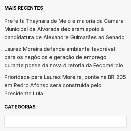
MAIS RECENTES
Prefeita Thaynara de Melo e maioria da Câmara
Municipal de Alvorada declaram apoio à
candidatura de Alexandre Guimarães ao Senado
Laurez Moreira defende ambiente favorável
para os negócios e geração de emprego
durante posse da nova diretoria da Fecomércio
Prioridade para Laurez Moreira, ponte na BR-235
em Pedro Afonso será construída pelo
Presidente Lula
CATEGORIAS