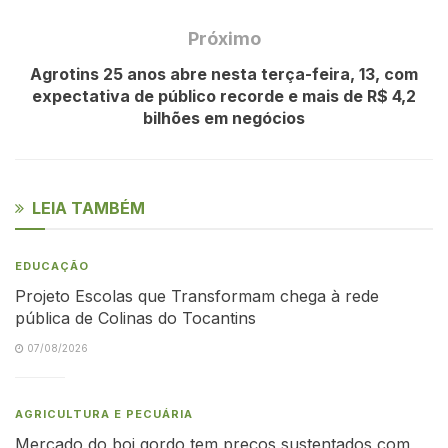
Próximo
Agrotins 25 anos abre nesta terça-feira, 13, com
expectativa de público recorde e mais de R$ 4,2
bilhões em negócios
LEIA TAMBÉM
EDUCAÇÃO
Projeto Escolas que Transformam chega à rede
pública de Colinas do Tocantins
07/08/2026
AGRICULTURA E PECUÁRIA
Mercado do boi gordo tem preços sustentados com