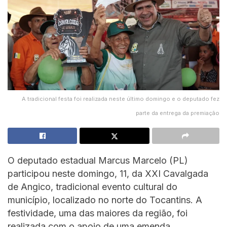
A tradicional festa foi realizada neste último domingo e o deputado fez
parte da entrega da premiação
O deputado estadual Marcus Marcelo (PL)
participou neste domingo, 11, da XXI Cavalgada
de Angico, tradicional evento cultural do
município, localizado no norte do Tocantins. A
festividade, uma das maiores da região, foi
realizada com o apoio de uma emenda