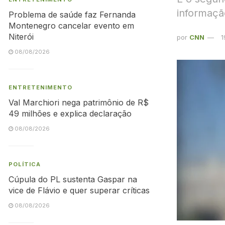
informaçã
Problema de saúde faz Fernanda
Montenegro cancelar evento em
Niterói
por
CNN
1
08/08/2026
ENTRETENIMENTO
Val Marchiori nega patrimônio de R$
49 milhões e explica declaração
08/08/2026
POLÍTICA
Cúpula do PL sustenta Gaspar na
vice de Flávio e quer superar críticas
08/08/2026