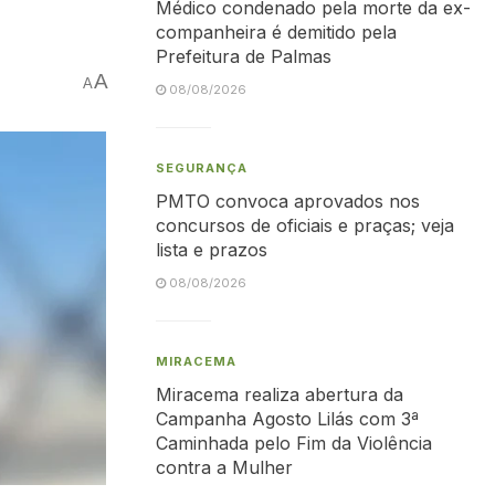
Médico condenado pela morte da ex-
companheira é demitido pela
Prefeitura de Palmas
A
A
08/08/2026
SEGURANÇA
PMTO convoca aprovados nos
concursos de oficiais e praças; veja
lista e prazos
08/08/2026
MIRACEMA
Miracema realiza abertura da
Campanha Agosto Lilás com 3ª
Caminhada pelo Fim da Violência
contra a Mulher