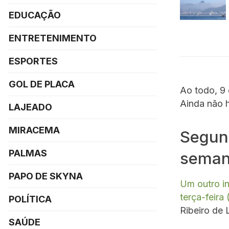
EDUCAÇÃO
ENTRETENIMENTO
ESPORTES
GOL DE PLACA
Ao todo, 9
Ainda não h
LAJEADO
MIRACEMA
Segun
PALMAS
seman
PAPO DE SKYNA
Um outro i
terça-feira 
POLÍTICA
Ribeiro de 
SAÚDE