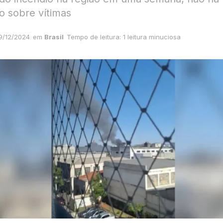
o sobre vítimas
9/12/2024
em
Brasil
Tempo de leitura: 1 leitura minuciosa