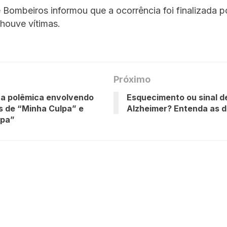
Bombeiros informou que a ocorrência foi finalizada p
houve vítimas.
Próximo
 a polêmica envolvendo
Esquecimento ou sinal d
s de “Minha Culpa” e
Alzheimer? Entenda as d
lpa”