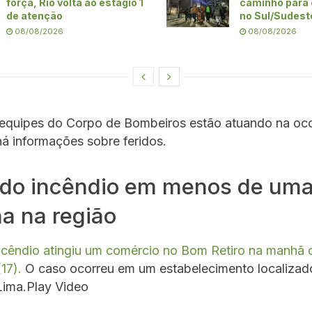
força, Rio volta ao estágio 1
caminho para 
de atenção
no Sul/Sudeste
08/08/2026
08/08/2026
 equipes do Corpo de Bombeiros estão atuando na oco
á informações sobre feridos.
do incêndio em menos de um
a na região
ncêndio atingiu um comércio no Bom Retiro na manhã d
(17).
O caso ocorreu em um estabelecimento localizad
Lima.Play Video