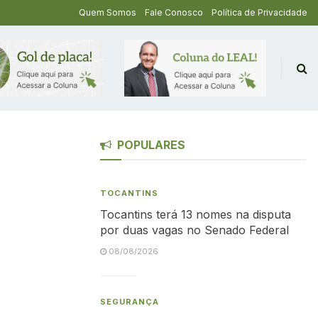
Quem Somos
Fale Conosco
Política de Privacidade
POPULARES
TOCANTINS
Tocantins terá 13 nomes na disputa
por duas vagas no Senado Federal
08/08/2026
SEGURANÇA