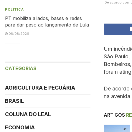
De acordo com o 
POLÍTICA
PT mobiliza aliados, bases e redes
para dar peso ao lançamento de Lula
08/08/2026
Um incêndio
São Paulo, 
Bombeiros,
CATEGORIAS
foram ating
AGRICULTURA E PECUÁRIA
De acordo c
na avenida 
BRASIL
COLUNA DO LEAL
ARTIGOS
R
ECONOMIA