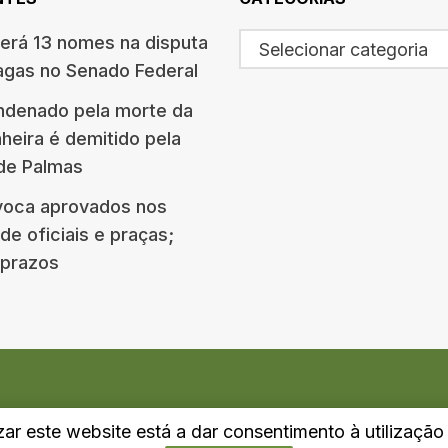
terá 13 nomes na disputa
Selecionar categoria
agas no Senado Federal
ndenado pela morte da
eira é demitido pela
 de Palmas
oca aprovados nos
e oficiais e praças;
e prazos
izar este website está a dar consentimento à utilizaçã