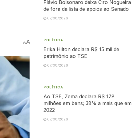
Flávio Bolsonaro deixa Ciro Nogueira
de fora da lista de apoios ao Senado
07/08/2026
POLÍTICA
A
A
Erika Hilton declara R$ 15 mil de
patrimônio ao TSE
07/08/2026
POLÍTICA
Ao TSE, Zema declara R$ 178
milhões em bens; 38% a mais que em
2022
07/08/2026