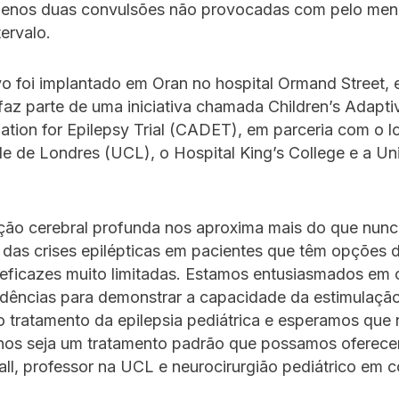
menos duas convulsões não provocadas com pelo men
tervalo.
vo foi implantado em Oran no hospital Ormand Street,
faz parte de uma iniciativa chamada Children’s Adapt
lation for Epilepsy Trial (CADET), em parceria com o lo
e de Londres (UCL), o Hospital King’s College e a Un
ação cerebral profunda nos aproxima mais do que nunc
 das crises epilépticas em pacientes que têm opções 
eficazes muito limitadas. Estamos entusiasmados em c
dências para demonstrar a capacidade da estimulação
 tratamento da epilepsia pediátrica e esperamos que
nos seja um tratamento padrão que possamos oferecer
all, professor na UCL e neurocirurgião pediátrico em