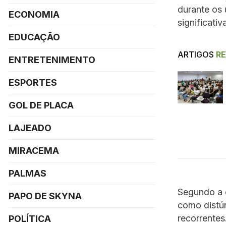
durante os 
ECONOMIA
significati
EDUCAÇÃO
ARTIGOS
R
ENTRETENIMENTO
ESPORTES
GOL DE PLACA
LAJEADO
MIRACEMA
PALMAS
Segundo a 
PAPO DE SKYNA
como distúr
recorrentes
POLÍTICA