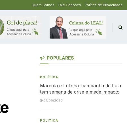
Quem Somos
Fale Conosco
Política de Privacidade
POPULARES
POLÍTICA
Marcola e Lulinha: campanha de Lula
tem semana de crise e mede impacto
te
07/08/2026
POLÍTICA