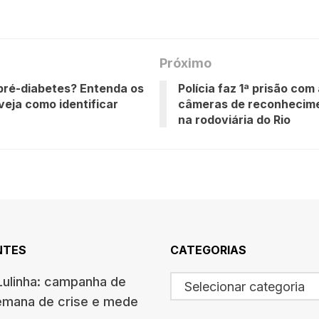
Próximo
pré-diabetes? Entenda os
Polícia faz 1ª prisão com 
 veja como identificar
câmeras de reconhecime
na rodoviária do Rio
NTES
CATEGORIAS
Lulinha: campanha de
Selecionar categoria
emana de crise e mede