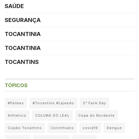
SAÚDE
SEGURANÇA
TOCANTINIA
TOCANTINIA
TOCANTINS
TÓPICOS
#Palmas
#Tocantins #Lajeado
2° Farm Day
Athletico
COLUNA DO LEAL
Copa do Nordeste
Copão Tocantins
Corinthians
covid19
Dengue