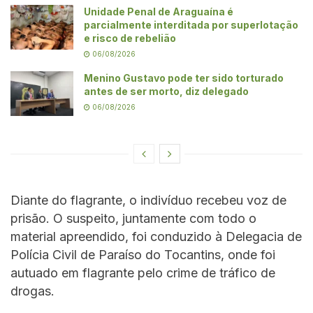
Unidade Penal de Araguaína é
parcialmente interditada por superlotação
e risco de rebelião
06/08/2026
Menino Gustavo pode ter sido torturado
antes de ser morto, diz delegado
06/08/2026
Diante do flagrante, o indivíduo recebeu voz de
prisão. O suspeito, juntamente com todo o
material apreendido, foi conduzido à Delegacia de
Polícia Civil de Paraíso do Tocantins, onde foi
autuado em flagrante pelo crime de tráfico de
drogas.