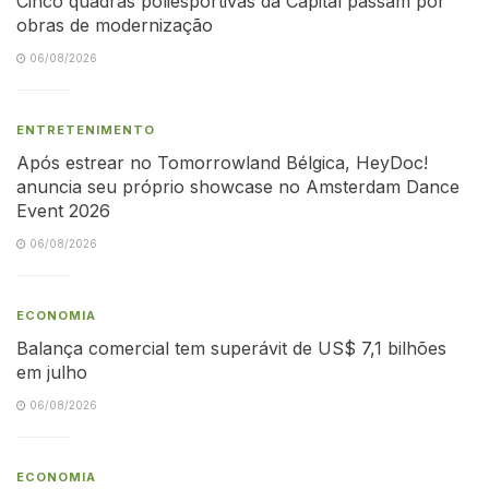
Cinco quadras poliesportivas da Capital passam por
obras de modernização
06/08/2026
ENTRETENIMENTO
Após estrear no Tomorrowland Bélgica, HeyDoc!
anuncia seu próprio showcase no Amsterdam Dance
Event 2026
06/08/2026
ECONOMIA
Balança comercial tem superávit de US$ 7,1 bilhões
em julho
06/08/2026
ECONOMIA