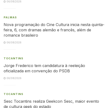
06/08/2026
PALMAS
Nova programação do Cine Cultura inicia nesta quinta-
feira, 6, com dramas alemão e francês, além de
romance brasileiro
06/08/2026
TOCANTINS
Jorge Frederico tem candidatura à reeleição
oficializada em convenção do PSDB
06/08/2026
TOCANTINS
Sesc Tocantins realiza Geekcon Sesc, maior evento
de cultura geek do estado