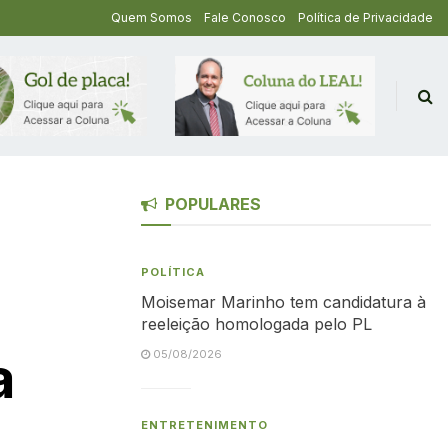
Quem Somos
Fale Conosco
Política de Privacidade
POPULARES
POLÍTICA
Moisemar Marinho tem candidatura à
reeleição homologada pelo PL
a
05/08/2026
ENTRETENIMENTO