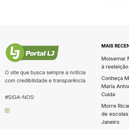
MAIS RECE
Moisemar M
à reeleiçã
O site que busca sempre a notícia
Conheça Me
com credibilidade e transparência.
Maria Ant
Cuida
#SIGA-NOS:
Morre Rica
de escolas
Janeiro