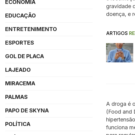
ECONOMIA
gravidade 
doença, e r
EDUCAÇÃO
ENTRETENIMENTO
ARTIGOS
R
ESPORTES
GOL DE PLACA
LAJEADO
MIRACEMA
PALMAS
A droga é o
PAPO DE SKYNA
(Food and D
hipertensão
POLÍTICA
funciona me