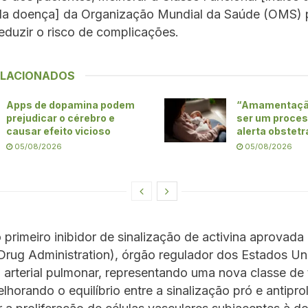
da doença] da Organização Mundial da Saúde (OMS) 
eduzir o risco de complicações.
ELACIONADOS
Apps de dopamina podem
“Amamentaçã
prejudicar o cérebro e
ser um proces
causar efeito vicioso
alerta obstetr
05/08/2026
05/08/2026
 primeiro inibidor de sinalização de activina aprovad
rug Administration), órgão regulador dos Estados Un
 arterial pulmonar, representando uma nova classe de 
lhorando o equilíbrio entre a sinalização pró e antiprol