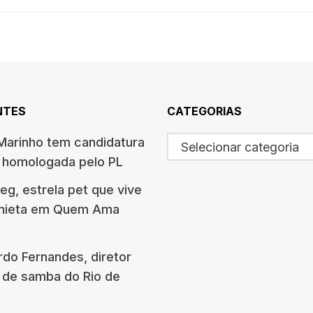
NTES
CATEGORIAS
arinho tem candidatura
Selecionar categoria
o homologada pelo PL
g, estrela pet que vive
onieta em Quem Ama
rdo Fernandes, diretor
 de samba do Rio de