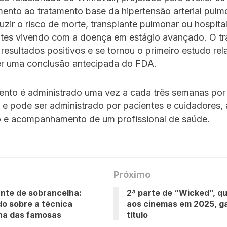
nto ao tratamento base da hipertensão arterial pulm
uzir o risco de morte, transplante pulmonar ou hospita
ntes vivendo com a doença em estágio avançado. O tr
resultados positivos e se tornou o primeiro estudo re
er uma conclusão antecipada do FDA.
nto é administrado uma vez a cada três semanas por 
e pode ser administrado por pacientes e cuidadores,
o e acompanhamento de um profissional de saúde.
Próximo
nte de sobrancelha:
2ª parte de “Wicked”, q
do sobre a técnica
aos cinemas em 2025, g
ha das famosas
título