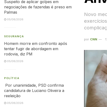
Suspeito de aplicar golpes em
negociações de fazendas é preso em
Palmas
Novo medi
05/08/2026
exercício
complica
SEGURANÇA
por
CNN
1
Homem morre em confronto após
tentar fugir de abordagem em
rodovia, diz PM
05/08/2026
POLÍTICA
Por unanimidade, PSD confirma
candidatura de Luciano Oliveira a
reeleição
05/08/2026