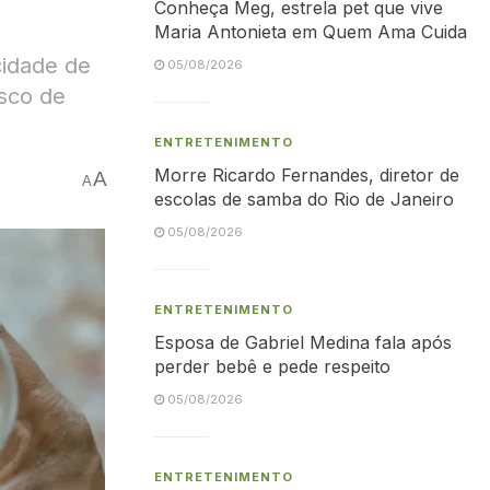
Conheça Meg, estrela pet que vive
Maria Antonieta em Quem Ama Cuida
idade de
05/08/2026
isco de
ENTRETENIMENTO
Morre Ricardo Fernandes, diretor de
A
A
escolas de samba do Rio de Janeiro
05/08/2026
ENTRETENIMENTO
Esposa de Gabriel Medina fala após
perder bebê e pede respeito
05/08/2026
ENTRETENIMENTO