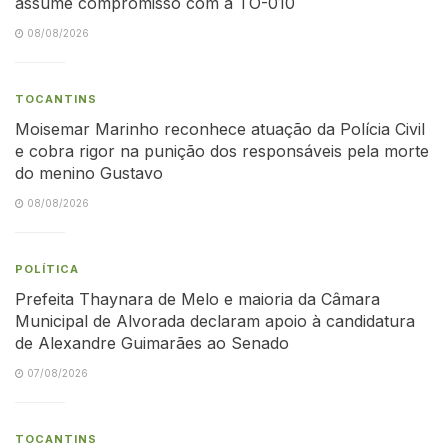
assume compromisso com a TO-010
08/08/2026
TOCANTINS
Moisemar Marinho reconhece atuação da Polícia Civil
e cobra rigor na punição dos responsáveis pela morte
do menino Gustavo
08/08/2026
POLÍTICA
Prefeita Thaynara de Melo e maioria da Câmara
Municipal de Alvorada declaram apoio à candidatura
de Alexandre Guimarães ao Senado
07/08/2026
TOCANTINS