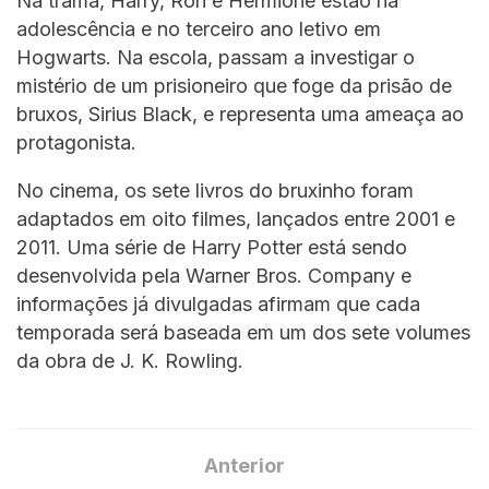
Na trama, Harry, Ron e Hermione estão na
adolescência e no terceiro ano letivo em
Hogwarts. Na escola, passam a investigar o
mistério de um prisioneiro que foge da prisão de
bruxos, Sirius Black, e representa uma ameaça ao
protagonista.
No cinema, os sete livros do bruxinho foram
adaptados em oito filmes, lançados entre 2001 e
2011. Uma série de Harry Potter está sendo
desenvolvida pela Warner Bros. Company e
informações já divulgadas afirmam que cada
temporada será baseada em um dos sete volumes
da obra de J. K. Rowling.
Anterior