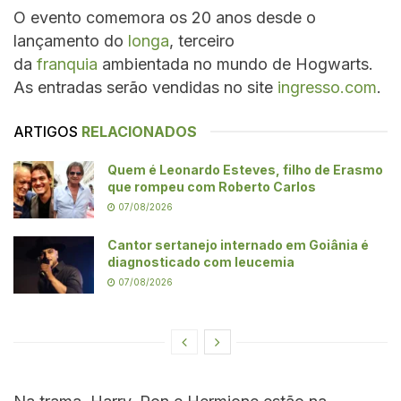
O evento comemora os 20 anos desde o
lançamento do
longa
, terceiro
da
franquia
ambientada no mundo de Hogwarts.
As entradas serão vendidas no site
ingresso.com
.
ARTIGOS
RELACIONADOS
Quem é Leonardo Esteves, filho de Erasmo
que rompeu com Roberto Carlos
07/08/2026
Cantor sertanejo internado em Goiânia é
diagnosticado com leucemia
07/08/2026