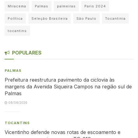
Miracema
Palmas
palmeiras
Paris 2024
Política
Seleção Brasileira
São Paulo
Tocantinia
tocantins
POPULARES
PALMAS
Prefeitura reestrutura pavimento da ciclovia às
margens da Avenida Siqueira Campos na região sul de
Palmas
08/08/2026
TOCANTINS
Vicentinho defende novas rotas de escoamento e