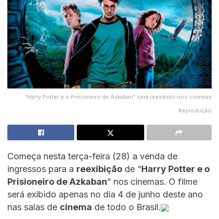
"Harry Potter e o Prisioneiro de Azkaban" será reexibido nos cinemas
Reprodução
Começa nesta terça-feira (28) a venda de
ingressos para a
reexibição
de “
Harry Potter e o
Prisioneiro de Azkaban
” nos cinemas. O filme
será exibido apenas no dia 4 de junho deste ano
nas salas de
cinema
de todo o Brasil.