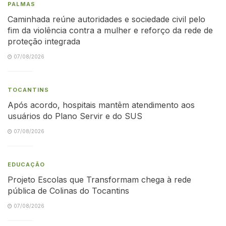
PALMAS
Caminhada reúne autoridades e sociedade civil pelo
fim da violência contra a mulher e reforço da rede de
proteção integrada
07/08/2026
TOCANTINS
Após acordo, hospitais mantêm atendimento aos
usuários do Plano Servir e do SUS
07/08/2026
EDUCAÇÃO
Projeto Escolas que Transformam chega à rede
pública de Colinas do Tocantins
07/08/2026