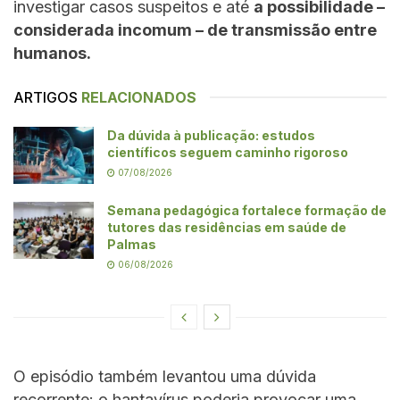
investigar casos suspeitos e até
a possibilidade –
considerada incomum – de transmissão entre
humanos.
ARTIGOS
RELACIONADOS
Da dúvida à publicação: estudos
científicos seguem caminho rigoroso
07/08/2026
Semana pedagógica fortalece formação de
tutores das residências em saúde de
Palmas
06/08/2026
O episódio também levantou uma dúvida
recorrente: o hantavírus poderia provocar uma