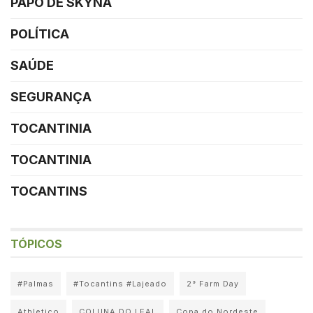
PAPO DE SKYNA
POLÍTICA
SAÚDE
SEGURANÇA
TOCANTINIA
TOCANTINIA
TOCANTINS
TÓPICOS
#Palmas
#Tocantins #Lajeado
2° Farm Day
Athletico
COLUNA DO LEAL
Copa do Nordeste