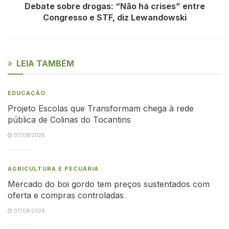
Debate sobre drogas: “Não há crises” entre
Congresso e STF, diz Lewandowski
LEIA TAMBÉM
EDUCAÇÃO
Projeto Escolas que Transformam chega à rede
pública de Colinas do Tocantins
07/08/2026
AGRICULTURA E PECUÁRIA
Mercado do boi gordo tem preços sustentados com
oferta e compras controladas
07/08/2026