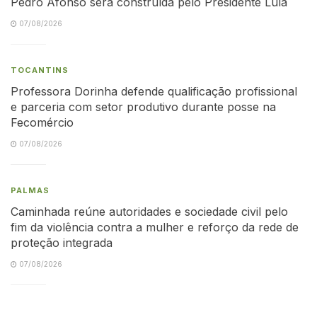
Pedro Afonso será construída pelo Presidente Lula
07/08/2026
TOCANTINS
Professora Dorinha defende qualificação profissional
e parceria com setor produtivo durante posse na
Fecomércio
07/08/2026
PALMAS
Caminhada reúne autoridades e sociedade civil pelo
fim da violência contra a mulher e reforço da rede de
proteção integrada
07/08/2026