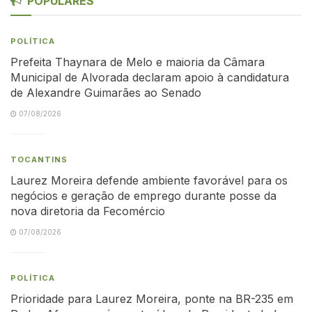
POPULARES
POLÍTICA
Prefeita Thaynara de Melo e maioria da Câmara
Municipal de Alvorada declaram apoio à candidatura
de Alexandre Guimarães ao Senado
07/08/2026
TOCANTINS
Laurez Moreira defende ambiente favorável para os
negócios e geração de emprego durante posse da
nova diretoria da Fecomércio
07/08/2026
POLÍTICA
Prioridade para Laurez Moreira, ponte na BR-235 em