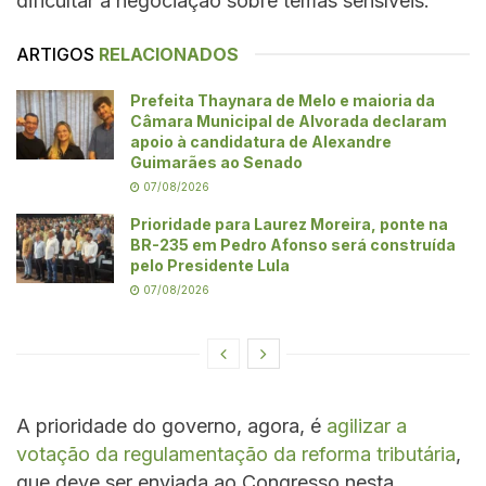
dificultar a negociação sobre temas sensíveis.
ARTIGOS
RELACIONADOS
Prefeita Thaynara de Melo e maioria da
Câmara Municipal de Alvorada declaram
apoio à candidatura de Alexandre
Guimarães ao Senado
07/08/2026
Prioridade para Laurez Moreira, ponte na
BR-235 em Pedro Afonso será construída
pelo Presidente Lula
07/08/2026
A prioridade do governo, agora, é
agilizar a
votação da regulamentação da reforma tributária
,
que deve ser enviada ao Congresso nesta