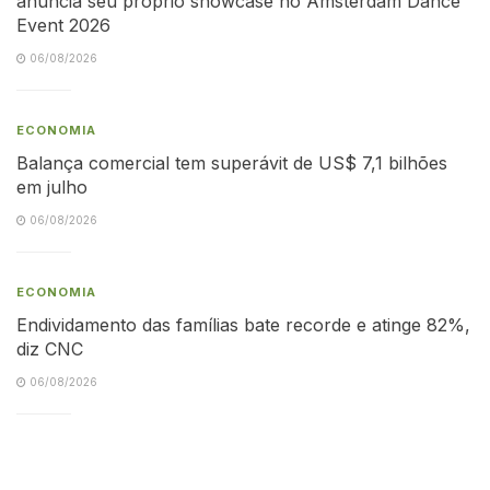
anuncia seu próprio showcase no Amsterdam Dance
Event 2026
06/08/2026
ECONOMIA
Balança comercial tem superávit de US$ 7,1 bilhões
em julho
06/08/2026
ECONOMIA
Endividamento das famílias bate recorde e atinge 82%,
diz CNC
06/08/2026