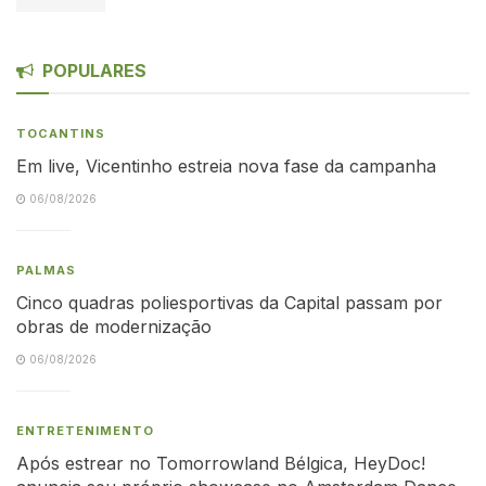
POPULARES
TOCANTINS
Em live, Vicentinho estreia nova fase da campanha
06/08/2026
PALMAS
Cinco quadras poliesportivas da Capital passam por
obras de modernização
06/08/2026
ENTRETENIMENTO
Após estrear no Tomorrowland Bélgica, HeyDoc!