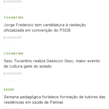
06/08/2026
TOCANTINS
Jorge Frederico tem candidatura à reeleição
oficializada em convenção do PSDB
06/08/2026
TOCANTINS
Sesc Tocantins realiza Geekcon Sesc, maior evento
de cultura geek do estado
06/08/2026
SAÚDE
Semana pedagógica fortalece formação de tutores das
residências em saúde de Palmas