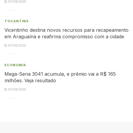
07/08/2026
TOCANTINS
Vicentinho destina novos recursos para recapeamento
em Araguaína e reafirma compromisso com a cidade
07/08/2026
ECONOMIA
Mega-Sena 3041 acumula, e prêmio vai a R$ 165
milhões. Veja resultado
07/08/2026