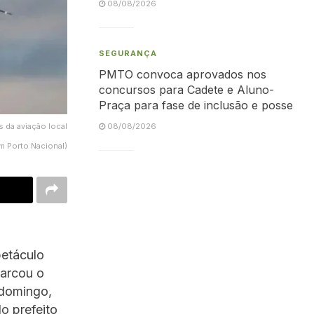
08/08/2026
SEGURANÇA
PMTO convoca aprovados nos
concursos para Cadete e Aluno-
Praça para fase de inclusão e posse
 da aviação local
08/08/2026
m Porto Nacional)
petáculo
marcou o
 domingo,
o prefeito