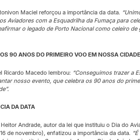
Ronivon Maciel reforçou a importância da data.
“Unimo
os Aviadores com a Esquadrilha da Fumaça para cel
reafirmar o legado de Porto Nacional como celeiro de
 OS 90 ANOS DO PRIMEIRO VOO EM NOSSA CIDAD
el Ricardo Macedo lembrou:
“Conseguimos trazer a E
hantar nosso evento, que celebra os 90 anos do prim
de”.
CIA DA DATA
Heitor Andrade, autor da lei que instituiu o Dia do Avi
16 de novembro), enfatizou a importância da data.
“É