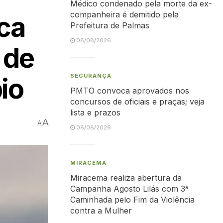
Médico condenado pela morte da ex-
companheira é demitido pela
ca
Prefeitura de Palmas
08/08/2026
 de
SEGURANÇA
io
PMTO convoca aprovados nos
concursos de oficiais e praças; veja
lista e prazos
A
A
08/08/2026
MIRACEMA
Miracema realiza abertura da
Campanha Agosto Lilás com 3ª
Caminhada pelo Fim da Violência
contra a Mulher