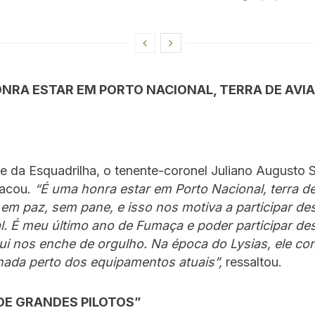
ONRA ESTAR EM PORTO NACIONAL, TERRA DE AVI
 da Esquadrilha, o tenente-coronel Juliano Augusto 
tacou.
“É uma honra estar em Porto Nacional, terra de
m paz, sem pane, e isso nos motiva a participar de
al. É meu último ano de Fumaça e poder participar de
ui nos enche de orgulho. Na época do Lysias, ele co
nada perto dos equipamentos atuais”,
ressaltou.
DE GRANDES PILOTOS”