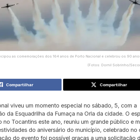
ecipou as comemorações dos 164 anos de Porto Nacional e celebrou os 90 anos
(Fotos: Dornil Sobrinho/Seco
Compartilhar
Compartilhar
onal viveu um momento especial no sábado, 5, com a
ão da Esquadrilha da Fumaça na Orla da cidade. O es
o no Tocantins este ano, reuniu um grande público e 
festividades do aniversário do município, celebrado no
zação do evento foi possível graças a uma solicitação d