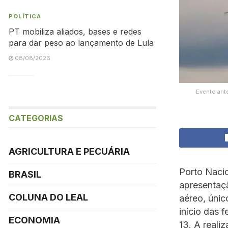
POLÍTICA
PT mobiliza aliados, bases e redes
para dar peso ao lançamento de Lula
08/08/2026
Evento ant
CATEGORIAS
AGRICULTURA E PECUÁRIA
Porto Naci
BRASIL
apresentaç
COLUNA DO LEAL
aéreo, únic
início das 
ECONOMIA
13. A reali