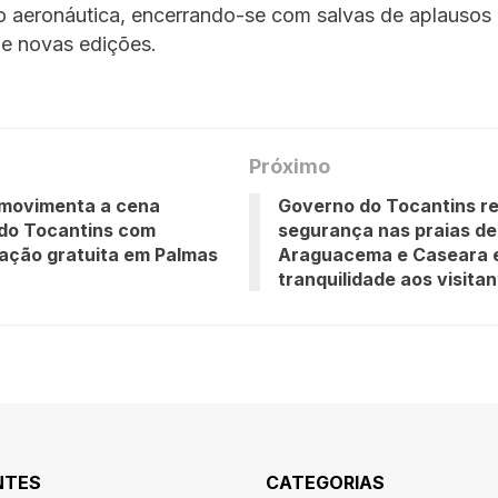
o aeronáutica, encerrando-se com salvas de aplausos 
e novas edições.
Próximo
 movimenta a cena
Governo do Tocantins r
a do Tocantins com
segurança nas praias de
ação gratuita em Palmas
Araguacema e Caseara 
tranquilidade aos visita
NTES
CATEGORIAS