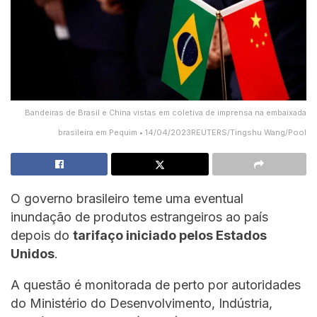
Bandeiras de Brasil e China vistas em coletiva de imprensa na embaixada
brasileira em Pequim • 14/04/2023REUTERS/Tingshu Wang/Pool
O governo brasileiro teme uma eventual
inundação de produtos estrangeiros ao país
depois do
tarifaço iniciado pelos Estados
Unidos
.
A questão é monitorada de perto por autoridades
do Ministério do Desenvolvimento, Indústria,