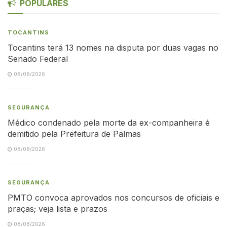
POPULARES
TOCANTINS
Tocantins terá 13 nomes na disputa por duas vagas no
Senado Federal
08/08/2026
SEGURANÇA
Médico condenado pela morte da ex-companheira é
demitido pela Prefeitura de Palmas
08/08/2026
SEGURANÇA
PMTO convoca aprovados nos concursos de oficiais e
praças; veja lista e prazos
08/08/2026