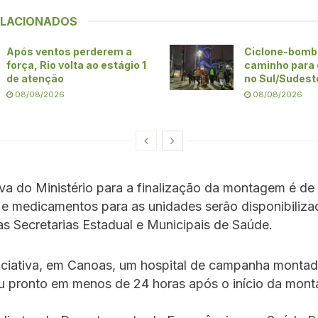
ELACIONADOS
Após ventos perderem a
Ciclone-bomb
força, Rio volta ao estágio 1
caminho para 
de atenção
no Sul/Sudeste
08/08/2026
08/08/2026
va do Ministério para a finalização da montagem é de 
e medicamentos para as unidades serão disponibiliza
as Secretarias Estadual e Municipais de Saúde.
niciativa, em Canoas, um hospital de campanha monta
ou pronto em menos de 24 horas após o início da mon