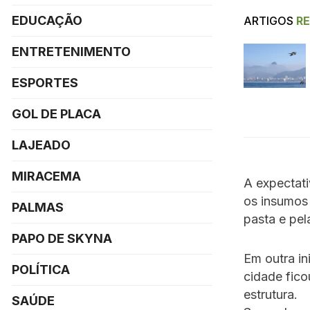
EDUCAÇÃO
ARTIGOS
R
ENTRETENIMENTO
ESPORTES
GOL DE PLACA
LAJEADO
MIRACEMA
A expectati
os insumos 
PALMAS
pasta e pel
PAPO DE SKYNA
Em outra i
POLÍTICA
cidade fic
estrutura.
SAÚDE