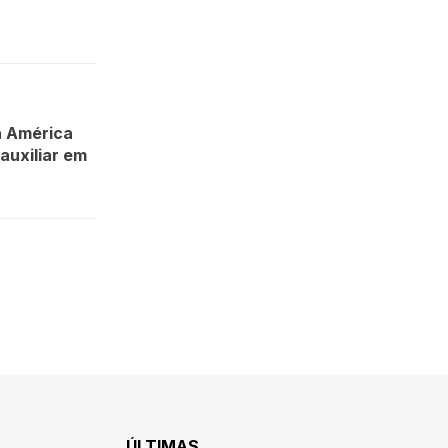
a América
auxiliar em
ÚLTIMAS