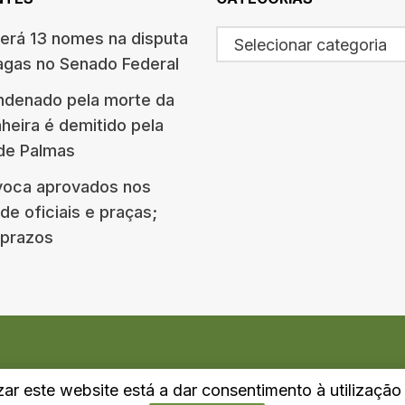
terá 13 nomes na disputa
Selecionar categoria
agas no Senado Federal
ndenado pela morte da
eira é demitido pela
 de Palmas
oca aprovados nos
e oficiais e praças;
e prazos
izar este website está a dar consentimento à utilizaçã