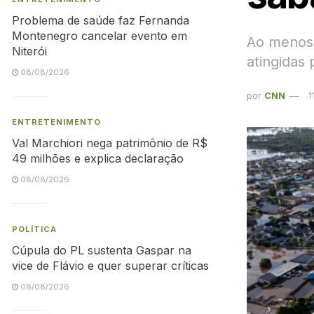
Problema de saúde faz Fernanda
Montenegro cancelar evento em
Ao menos 
Niterói
atingidas
08/08/2026
por
CNN
1
ENTRETENIMENTO
Val Marchiori nega patrimônio de R$
49 milhões e explica declaração
08/08/2026
POLÍTICA
Cúpula do PL sustenta Gaspar na
vice de Flávio e quer superar críticas
08/08/2026