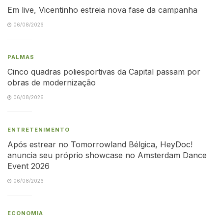
Em live, Vicentinho estreia nova fase da campanha
06/08/2026
PALMAS
Cinco quadras poliesportivas da Capital passam por
obras de modernização
06/08/2026
ENTRETENIMENTO
Após estrear no Tomorrowland Bélgica, HeyDoc!
anuncia seu próprio showcase no Amsterdam Dance
Event 2026
06/08/2026
ECONOMIA