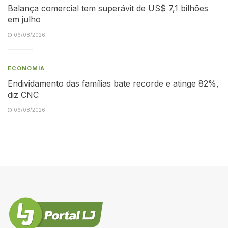
Balança comercial tem superávit de US$ 7,1 bilhões
em julho
06/08/2026
ECONOMIA
Endividamento das famílias bate recorde e atinge 82%,
diz CNC
06/08/2026