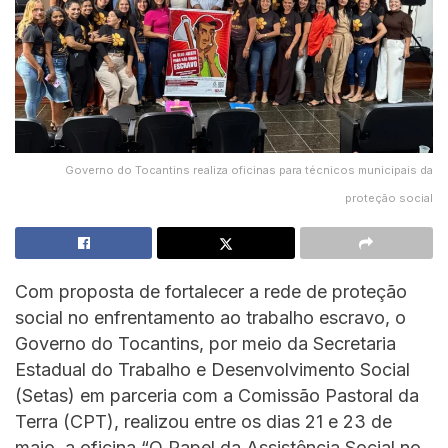
Governo do Tocantins realiza oficinas para técnicos municipais da
proteção social
Com proposta de fortalecer a rede de proteção
social no enfrentamento ao trabalho escravo, o
Governo do Tocantins, por meio da Secretaria
Estadual do Trabalho e Desenvolvimento Social
(Setas) em parceria com a Comissão Pastoral da
Terra (CPT), realizou entre os dias 21 e 23 de
maio, a oficina “O Papel da Assistência Social no