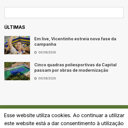
ÚLTIMAS
Em live, Vicentinho estreia nova fase da
campanha
06/08/2026
Cinco quadras poliesportivas da Capital
passam por obras de modernização
06/08/2026
Esse website utiliza cookies. Ao continuar a utilizar
Quem Somos
Fale Conosco
Política de Privacidade
este website está a dar consentimento à utilização