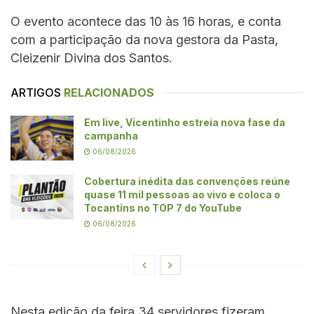
O evento acontece das 10 às 16 horas, e conta
com a participação da nova gestora da Pasta,
Cleizenir Divina dos Santos.
ARTIGOS
RELACIONADOS
Em live, Vicentinho estreia nova fase da
campanha
06/08/2026
Cobertura inédita das convenções reúne
quase 11 mil pessoas ao vivo e coloca o
Tocantins no TOP 7 do YouTube
06/08/2026
Nesta edição da feira 34 servidores fizeram