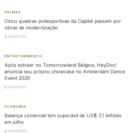
PALMAS
Cinco quadras poliesportivas da Capital passam por
obras de modernização
06/08/2026
ENTRETENIMENTO
Após estrear no Tomorrowland Bélgica, HeyDoc!
anuncia seu próprio showcase no Amsterdam Dance
Event 2026
06/08/2026
ECONOMIA
Balança comercial tem superávit de US$ 7,1 bilhões
em julho
06/08/2026