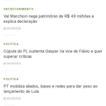
ENTRETENIMENTO
Val Marchiori nega patrimônio de R$ 49 milhões e
explica declaração
08/08/2026
POLÍTICA
Cúpula do PL sustenta Gaspar na vice de Flávio e quer
superar críticas
08/08/2026
POLÍTICA
PT mobiliza aliados, bases e redes para dar peso ao
lançamento de Lula
08/08/2026