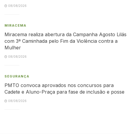
08/08/2026
MIRACEMA
Miracema realiza abertura da Campanha Agosto Lilás
com 3ª Caminhada pelo Fim da Violência contra a
Mulher
08/08/2026
SEGURANÇA
PMTO convoca aprovados nos concursos para
Cadete e Aluno-Praça para fase de inclusão e posse
08/08/2026