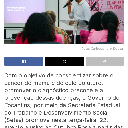
Foto: Carlessandro Souza.
Com o objetivo de conscientizar sobre o
câncer de mama e do colo do útero,
promover o diagnóstico precoce e a
prevenção dessas doenças, o Governo do
Tocantins, por meio da Secretaria Estadual
do Trabalho e Desenvolvimento Social
(Setas) promove nesta terça-feira, 22,
evento alusivo ao Outubro Rosa a partir das