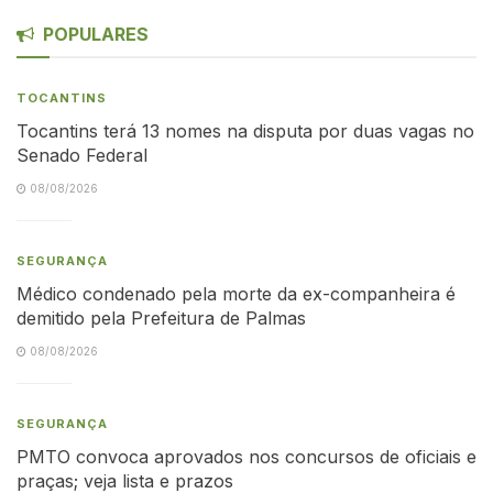
POPULARES
TOCANTINS
Tocantins terá 13 nomes na disputa por duas vagas no
Senado Federal
08/08/2026
SEGURANÇA
Médico condenado pela morte da ex-companheira é
demitido pela Prefeitura de Palmas
08/08/2026
SEGURANÇA
PMTO convoca aprovados nos concursos de oficiais e
praças; veja lista e prazos