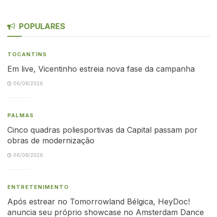
POPULARES
TOCANTINS
Em live, Vicentinho estreia nova fase da campanha
06/08/2026
PALMAS
Cinco quadras poliesportivas da Capital passam por
obras de modernização
06/08/2026
ENTRETENIMENTO
Após estrear no Tomorrowland Bélgica, HeyDoc!
anuncia seu próprio showcase no Amsterdam Dance