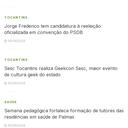
TOCANTINS
Jorge Frederico tem candidatura à reeleição
oficializada em convenção do PSDB
06/08/2026
TOCANTINS
Sesc Tocantins realiza Geekcon Sesc, maior evento
de cultura geek do estado
06/08/2026
SAÚDE
Semana pedagógica fortalece formação de tutores das
residências em saúde de Palmas
06/08/2026