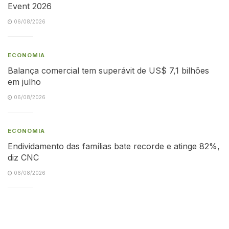
Event 2026
06/08/2026
ECONOMIA
Balança comercial tem superávit de US$ 7,1 bilhões
em julho
06/08/2026
ECONOMIA
Endividamento das famílias bate recorde e atinge 82%,
diz CNC
06/08/2026