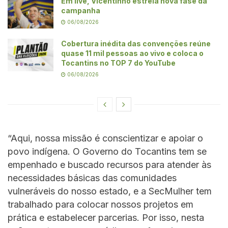
Em live, Vicentinho estreia nova fase da
campanha
06/08/2026
Cobertura inédita das convenções reúne
quase 11 mil pessoas ao vivo e coloca o
Tocantins no TOP 7 do YouTube
06/08/2026
“Aqui, nossa missão é conscientizar e apoiar o
povo indígena. O Governo do Tocantins tem se
empenhado e buscado recursos para atender às
necessidades básicas das comunidades
vulneráveis do nosso estado, e a SecMulher tem
trabalhado para colocar nossos projetos em
prática e estabelecer parcerias. Por isso, nesta