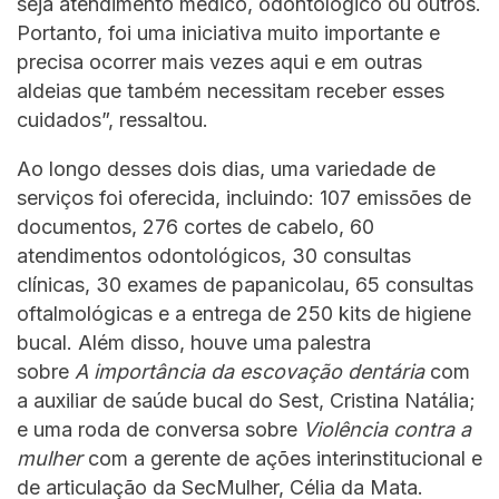
seja atendimento médico, odontológico ou outros.
Portanto, foi uma iniciativa muito importante e
precisa ocorrer mais vezes aqui e em outras
aldeias que também necessitam receber esses
cuidados”, ressaltou.
Ao longo desses dois dias, uma variedade de
serviços foi oferecida, incluindo: 107 emissões de
documentos, 276 cortes de cabelo, 60
atendimentos odontológicos, 30 consultas
clínicas, 30 exames de papanicolau, 65 consultas
oftalmológicas e a entrega de 250 kits de higiene
bucal. Além disso, houve uma palestra
sobre
A
importância da escovação dentária
com
a auxiliar de saúde bucal do Sest, Cristina Natália;
e uma roda de conversa sobre
Violência contra a
mulher
com a gerente de ações interinstitucional e
de articulação da SecMulher, Célia da Mata.