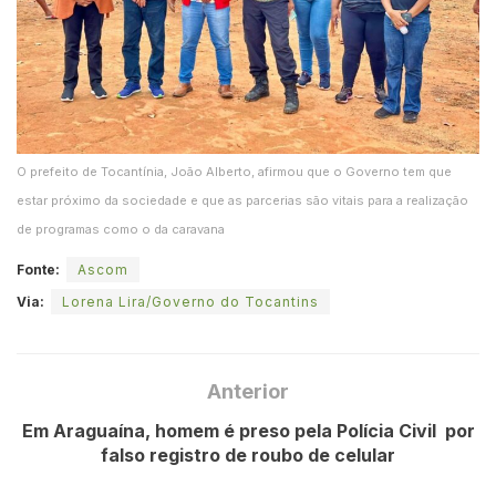
O prefeito de Tocantínia, João Alberto, afirmou que o Governo tem que
estar próximo da sociedade e que as parcerias são vitais para a realização
de programas como o da caravana
Fonte:
Ascom
Via:
Lorena Lira/Governo do Tocantins
Anterior
Em Araguaína, homem é preso pela Polícia Civil por
falso registro de roubo de celular