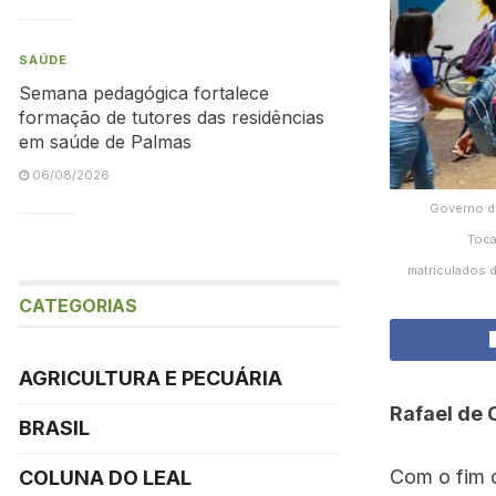
SAÚDE
Semana pedagógica fortalece
formação de tutores das residências
em saúde de Palmas
06/08/2026
Governo do
Toca
matriculados 
CATEGORIAS
AGRICULTURA E PECUÁRIA
Rafael de 
BRASIL
Com o fim d
COLUNA DO LEAL