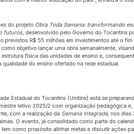
ões do projeto
Obra Toda Semana: transformando esc
o futuros
, desenvolvido pelo Governo do Tocantins p
o previstos R$ 55 milhões em investimentos até o fim
m como objetivo lançar uma obra semanalmente, visan
 estrutura física das unidades de ensino e, consequen
 qualidade do ensino ofertado na rede estadual.
ade Estadual do Tocantins (Unitins) está se preparan
emestre letivo 2025/2 com organização pedagógica e,
nte, com a realização da
Semana Integrada
, nos dias
almas. O evento, já consolidado como parte do calend
tem como propósito alinhar metas e discutir ações pa