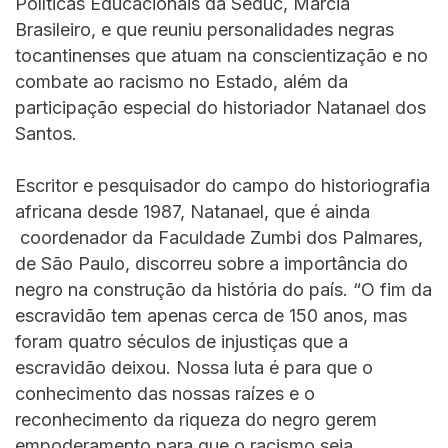
Políticas Educacionais da Seduc, Márcia
Brasileiro, e que reuniu personalidades negras
tocantinenses que atuam na conscientização e no
combate ao racismo no Estado, além da
participação especial do historiador Natanael dos
Santos.
Escritor e pesquisador do campo do historiografia
africana desde 1987, Natanael, que é ainda
coordenador da Faculdade Zumbi dos Palmares,
de São Paulo, discorreu sobre a importância do
negro na construção da história do país. “O fim da
escravidão tem apenas cerca de 150 anos, mas
foram quatro séculos de injustiças que a
escravidão deixou. Nossa luta é para que o
conhecimento das nossas raízes e o
reconhecimento da riqueza do negro gerem
empoderamento para que o racismo seja