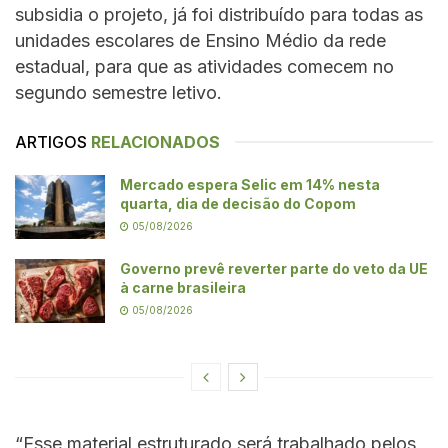
subsidia o projeto, já foi distribuído para todas as
unidades escolares de Ensino Médio da rede
estadual, para que as atividades comecem no
segundo semestre letivo.
ARTIGOS
RELACIONADOS
Mercado espera Selic em 14% nesta
quarta, dia de decisão do Copom
05/08/2026
Governo prevê reverter parte do veto da UE
à carne brasileira
05/08/2026
“Esse material estruturado será trabalhado pelos