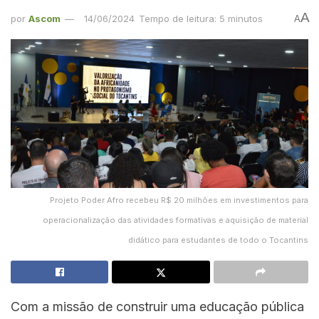
A
por
Ascom
14/06/2024
Tempo de leitura: 5 minutos
A
Projeto Poder Afro recebeu R$ 20 milhões em investimentos para
operacionalização das atividades formativas e aquisição de material
didático para estudantes de todo o Tocantins
Com a missão de construir uma educação pública