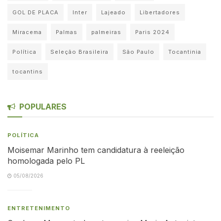
GOL DE PLACA
Inter
Lajeado
Libertadores
Miracema
Palmas
palmeiras
Paris 2024
Política
Seleção Brasileira
São Paulo
Tocantinia
tocantins
POPULARES
POLÍTICA
Moisemar Marinho tem candidatura à reeleição
homologada pelo PL
05/08/2026
ENTRETENIMENTO