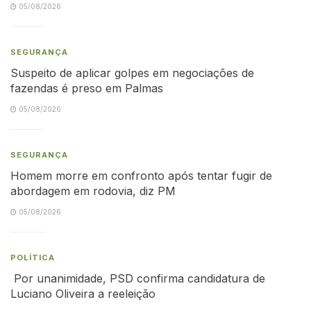
05/08/2026
SEGURANÇA
Suspeito de aplicar golpes em negociações de
fazendas é preso em Palmas
05/08/2026
SEGURANÇA
Homem morre em confronto após tentar fugir de
abordagem em rodovia, diz PM
05/08/2026
POLÍTICA
Por unanimidade, PSD confirma candidatura de
Luciano Oliveira a reeleição