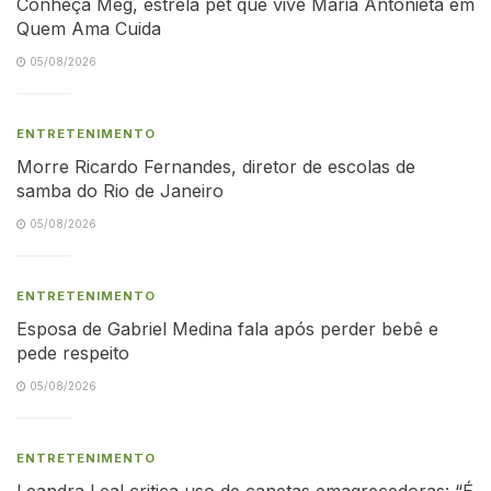
Conheça Meg, estrela pet que vive Maria Antonieta em
Quem Ama Cuida
05/08/2026
ENTRETENIMENTO
Morre Ricardo Fernandes, diretor de escolas de
samba do Rio de Janeiro
05/08/2026
ENTRETENIMENTO
Esposa de Gabriel Medina fala após perder bebê e
pede respeito
05/08/2026
ENTRETENIMENTO
Leandra Leal critica uso de canetas emagrecedoras: “É