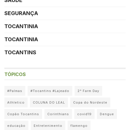
SAÚDE
SEGURANÇA
TOCANTINIA
TOCANTINIA
TOCANTINS
TÓPICOS
#Palmas
#Tocantins #Lajeado
2° Farm Day
Athletico
COLUNA DO LEAL
Copa do Nordeste
Copão Tocantins
Corinthians
covid19
Dengue
educação
Entretenimento
flamengo