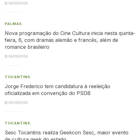
06/08/2026
PALMAS
Nova programação do Cine Cultura inicia nesta quinta-
feira, 6, com dramas alemão e francês, além de
romance brasileiro
06/08/2026
TOCANTINS
Jorge Frederico tem candidatura à reeleição
oficializada em convenção do PSDB
06/08/2026
TOCANTINS
Sesc Tocantins realiza Geekcon Sesc, maior evento
de cultura geek do estado