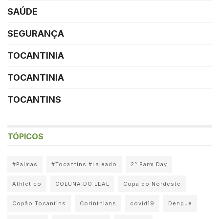
SAÚDE
SEGURANÇA
TOCANTINIA
TOCANTINIA
TOCANTINS
TÓPICOS
#Palmas
#Tocantins #Lajeado
2° Farm Day
Athletico
COLUNA DO LEAL
Copa do Nordeste
Copão Tocantins
Corinthians
covid19
Dengue