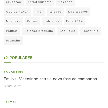
educação
Entretenimento
flamengo
GOL DE PLACA
Inter
Lajeado
Libertadores
Miracema
Palmas
palmeiras
Paris 2024
Política
Seleção Brasileira
São Paulo
Tocantinia
tocantins
POPULARES
TOCANTINS
Em live, Vicentinho estreia nova fase da campanha
06/08/2026
PALMAS