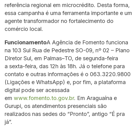
referência regional em microcrédito. Desta forma,
essa campanha é uma ferramenta importante e um
agente transformador no fortalecimento do
comércio local.
Funcionamento
A Agência de Fomento funciona
na 103 Sul Rua de Pedestre SO-09, nº 02 – Plano
Diretor Sul, em Palmas–TO, de segunda-feira
a sexta-feira, das 12h às 18h. Já o telefone para
contato e outras informações é o 063.3220.9800
(Ligações e WhatsApp) e, por fim, a plataforma
digital pode ser acessada
em
www.fomento.to.gov.br
. Em Araguaína e
Gurupi, os atendimentos presenciais são
realizados nas sedes do “Pronto”, antigo “É pra
já”.