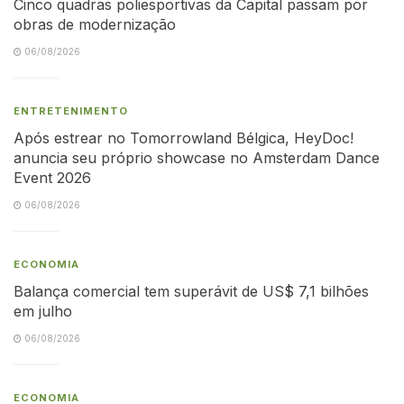
Cinco quadras poliesportivas da Capital passam por
obras de modernização
06/08/2026
ENTRETENIMENTO
Após estrear no Tomorrowland Bélgica, HeyDoc!
anuncia seu próprio showcase no Amsterdam Dance
Event 2026
06/08/2026
ECONOMIA
Balança comercial tem superávit de US$ 7,1 bilhões
em julho
06/08/2026
ECONOMIA