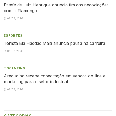
Estafe de Luiz Henrique anuncia fim das negociações
com o Flamengo
08/08/2026
ESPORTES
Tenista Bia Haddad Maia anuncia pausa na carreira
08/08/2026
TOCANTINS
Araguaína recebe capacitação em vendas on-line e
marketing para o setor industrial
08/08/2026
CATEGORIAS