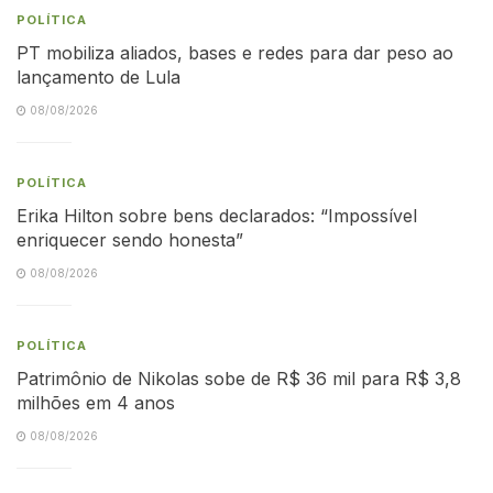
POLÍTICA
PT mobiliza aliados, bases e redes para dar peso ao
lançamento de Lula
08/08/2026
POLÍTICA
Erika Hilton sobre bens declarados: “Impossível
enriquecer sendo honesta”
08/08/2026
POLÍTICA
Patrimônio de Nikolas sobe de R$ 36 mil para R$ 3,8
milhões em 4 anos
08/08/2026