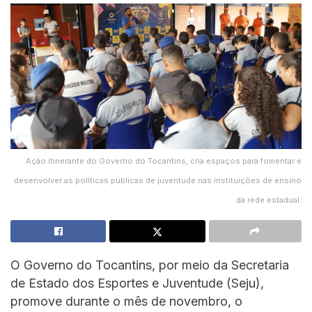
Ação itinerante do Governo do Tocantins, cria espaços para fomentar e
desenvolver as políticas públicas de juventude nas instituições de ensino
da rede estadual.
O Governo do Tocantins, por meio da Secretaria
de Estado dos Esportes e Juventude (Seju),
promove durante o mês de novembro, o