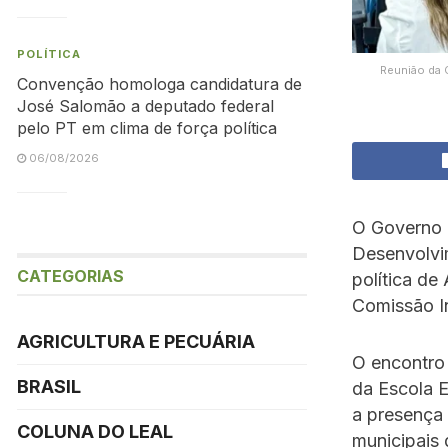
POLÍTICA
Reunião da 
Convenção homologa candidatura de
José Salomão a deputado federal
pelo PT em clima de força política
06/08/2026
O Governo d
Desenvolvim
CATEGORIAS
política de
Comissão In
AGRICULTURA E PECUÁRIA
O encontro 
BRASIL
da Escola E
a presença 
COLUNA DO LEAL
municipais 