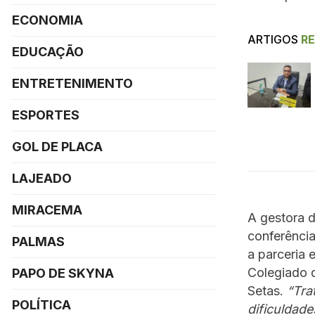
ECONOMIA
ARTIGOS
R
EDUCAÇÃO
ENTRETENIMENTO
ESPORTES
GOL DE PLACA
LAJEADO
MIRACEMA
A gestora d
conferência
PALMAS
a parceria 
Colegiado d
PAPO DE SKYNA
Setas.
“Tra
POLÍTICA
dificuldad