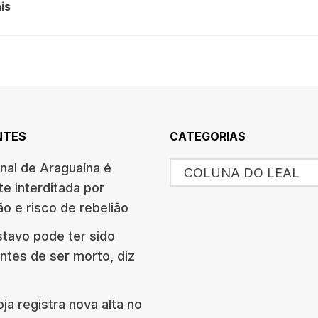
is
NTES
CATEGORIAS
nal de Araguaína é
COLUNA DO LEAL
e interditada por
o e risco de rebelião
tavo pode ter sido
ntes de ser morto, diz
ja registra nova alta no