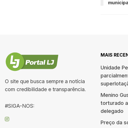
municipa
MAIS RECE
Unidade Pe
parcialment
O site que busca sempre a notícia
superlotaçã
com credibilidade e transparência.
Menino Gus
torturado a
#SIGA-NOS:
delegado
Preço da so