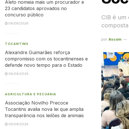
Aleto nomeia mais um procurador e
23 candidatos aprovados no
concurso público
CIB é um 
06/08/2026
composta 
por
Ascom
TOCANTINS
Alexandre Guimarães reforça
compromisso com os tocantinenses e
defende novo tempo para o Estado
06/08/2026
AGRICULTURA E PECUÁRIA
Associação Novilho Precoce
Tocantins avalia nova lei que amplia
transparência nos leilões de animais
06/08/2026