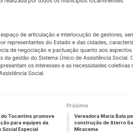
oi realizada por todos os municípios tocantinenses.
espaço de articulação e interlocução de gestores, se
or representantes do Estado e das cidades, caracter
ncia de negociação e pactuação quanto aos aspectos
s da gestão do Sistema Único de Assistência Social. 
resentam os interesses e as necessidades coletivas r
Assistência Social.
Próximo
 do Tocantins promove
Vereadora Maria Bala p
ção para equipes da
construção de Aterro Sa
 Social Especial
Miracema