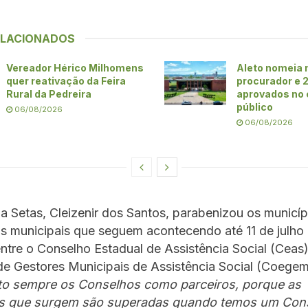
ELACIONADOS
Vereador Hérico Milhomens
Aleto nomeia
quer reativação da Feira
procurador e 
Rural da Pedreira
aprovados no
público
06/08/2026
06/08/2026
a Setas, Cleizenir dos Santos, parabenizou os municíp
s municipais que seguem acontecendo até 11 de julho
entre o Conselho Estadual de Assistência Social (Ceas)
e Gestores Municipais de Assistência Social (Coegem
to sempre os Conselhos como parceiros, porque as
es que surgem são superadas quando temos um Con