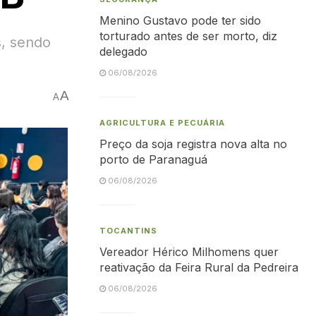
Menino Gustavo pode ter sido
torturado antes de ser morto, diz
s, sendo
delegado
06/08/2026
A
A
AGRICULTURA E PECUÁRIA
Preço da soja registra nova alta no
porto de Paranaguá
06/08/2026
TOCANTINS
Vereador Hérico Milhomens quer
reativação da Feira Rural da Pedreira
06/08/2026