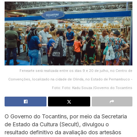
Fenearte será realizada entre os dias 9 e 20 de julho, no Centro de
Convenções, localizado na cidade de Olinda, no Estado de Pernambuco -
Foto: Foto: Kadu Souza /Governo do Tocantins
O Governo do Tocantins, por meio da Secretaria
de Estado da Cultura (Secult), divulgou o
resultado definitivo da avaliação dos artesãos