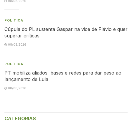
08/08/2026
POLÍTICA
Cúpula do PL sustenta Gaspar na vice de Flávio e quer
superar críticas
08/08/2026
POLÍTICA
PT mobiliza aliados, bases e redes para dar peso ao
lançamento de Lula
08/08/2026
CATEGORIAS