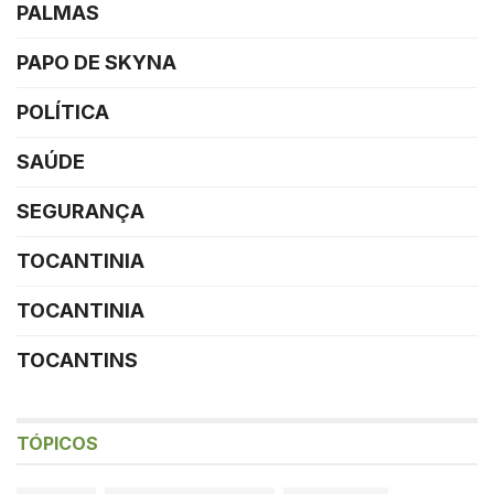
PALMAS
PAPO DE SKYNA
POLÍTICA
SAÚDE
SEGURANÇA
TOCANTINIA
TOCANTINIA
TOCANTINS
TÓPICOS