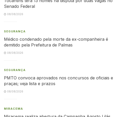
Tocantins terá 13 nomes na disputa por duas vagas no
Senado Federal
08/08/2026
SEGURANÇA
Médico condenado pela morte da ex-companheira é
demitido pela Prefeitura de Palmas
08/08/2026
SEGURANÇA
PMTO convoca aprovados nos concursos de oficiais e
praças; veja lista e prazos
08/08/2026
MIRACEMA
Miracema realiza abertura da Campanha Agosto Lilás