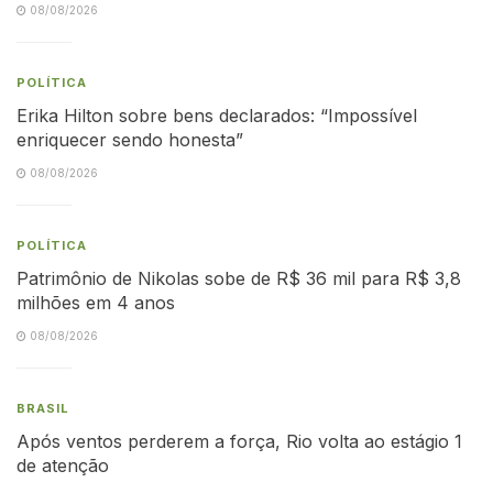
08/08/2026
POLÍTICA
Erika Hilton sobre bens declarados: “Impossível
enriquecer sendo honesta”
08/08/2026
POLÍTICA
Patrimônio de Nikolas sobe de R$ 36 mil para R$ 3,8
milhões em 4 anos
08/08/2026
BRASIL
Após ventos perderem a força, Rio volta ao estágio 1
de atenção