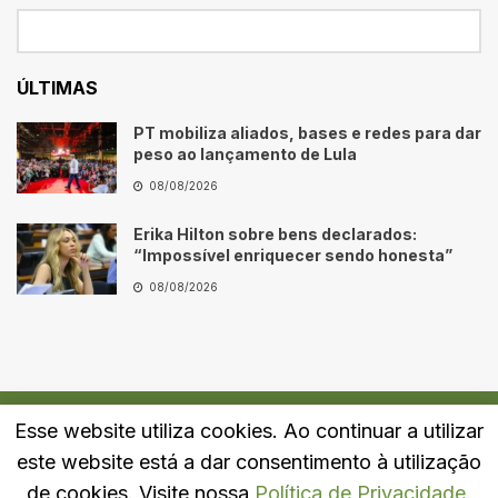
ÚLTIMAS
PT mobiliza aliados, bases e redes para dar
peso ao lançamento de Lula
08/08/2026
Erika Hilton sobre bens declarados:
“Impossível enriquecer sendo honesta”
08/08/2026
Esse website utiliza cookies. Ao continuar a utilizar
Quem Somos
Fale Conosco
Política de Privacidade
este website está a dar consentimento à utilização
© 2024
Portal LJ
- Todos os direitos reservados.
de cookies. Visite nossa
Política de Privacidade
.