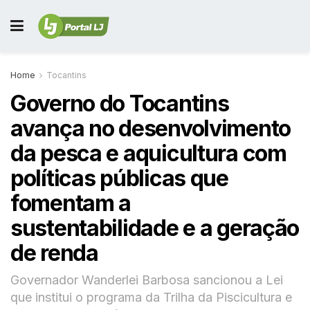
Home
Tocantins
Governo do Tocantins
avança no desenvolvimento
da pesca e aquicultura com
políticas públicas que
fomentam a
sustentabilidade e a geração
de renda
Governador Wanderlei Barbosa sancionou a Lei
que institui o programa da Trilha da Piscicultura e