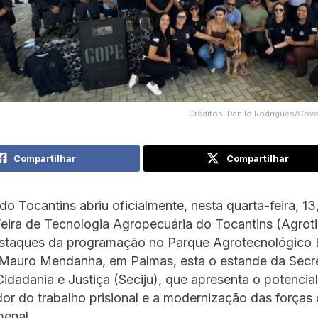
Créditos: Danilo Rodrigues/Gov
Compartilhar
Compartilhar
o Tocantins abriu oficialmente, nesta quarta-feira, 13
eira de Tecnologia Agropecuária do Tocantins (Agrot
estaques da programação no Parque Agrotecnológico 
auro Mendanha, em Palmas, está o estande da Secre
idadania e Justiça (Seciju), que apresenta o potencial
or do trabalho prisional e a modernização das forças
penal.