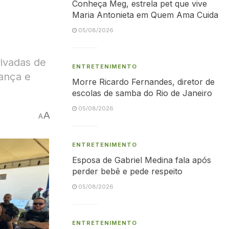
Conheça Meg, estrela pet que vive
Maria Antonieta em Quem Ama Cuida
05/08/2026
rivadas de
ENTRETENIMENTO
ança e
Morre Ricardo Fernandes, diretor de
escolas de samba do Rio de Janeiro
05/08/2026
A
A
ENTRETENIMENTO
Esposa de Gabriel Medina fala após
perder bebê e pede respeito
05/08/2026
ENTRETENIMENTO