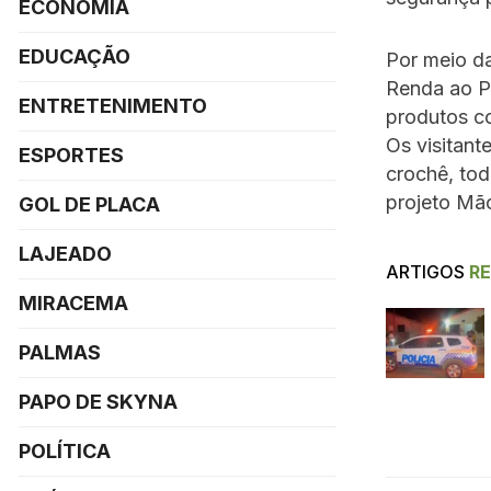
ECONOMIA
EDUCAÇÃO
Por meio da
Renda ao P
ENTRETENIMENTO
produtos c
Os visitant
ESPORTES
crochê, to
projeto Mã
GOL DE PLACA
LAJEADO
ARTIGOS
R
MIRACEMA
PALMAS
PAPO DE SKYNA
POLÍTICA