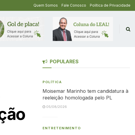
Quem Somos
Fale Conosco
Política de Privacidade
POPULARES
POLÍTICA
Moisemar Marinho tem candidatura à
reeleição homologada pelo PL
ação
05/08/2026
ENTRETENIMENTO