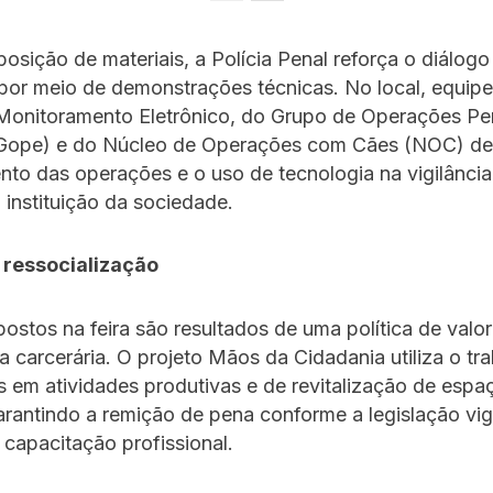
osição de materiais, a Polícia Penal reforça o diálog
por meio de demonstrações técnicas. No local, equipe
Monitoramento Eletrônico, do Grupo de Operações Pen
(Gope) e do Núcleo de Operações com Cães (NOC) de
to das operações e o uso de tecnologia na vigilância
 instituição da sociedade.
 ressocialização
postos na feira são resultados de uma política de valo
 carcerária. O projeto Mãos da Cidadania utiliza o tr
 em atividades produtivas e de revitalização de espa
arantindo a remição de pena conforme a legislação vig
capacitação profissional.