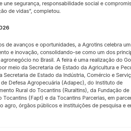
ue une segurança, responsabilidade social e compromi
ão de vidas”, completou.
2026
 de avanços e oportunidades, a Agrotins celebra uma
ento e inovação, consolidando-se como um dos princi
agronegócio no Brasil. A feira é uma realização do G
por meio da Secretaria de Estado da Agricultura e Pec
a Secretaria de Estado da Indústria, Comércio e Serviç
 de Defesa Agropecuária (Adapec), do Instituto de
mento Rural do Tocantins (Ruraltins), da Fundação d
 Tocantins (Fapt) e da Tocantins Parcerias, em parce
 agro, órgãos públicos e instituições de pesquisa e e