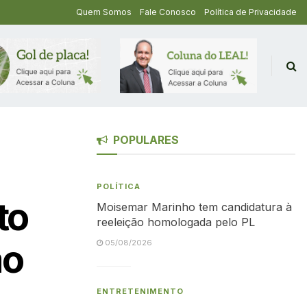
Quem Somos
Fale Conosco
Política de Privacidade
POPULARES
POLÍTICA
to
Moisemar Marinho tem candidatura à
reeleição homologada pelo PL
mo
05/08/2026
ENTRETENIMENTO