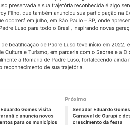
so preservada e sua trajetória reconhecida é algo sen
rcy Filho, que também anunciou sua participação na E
ue ocorrerá em julho, em São Paulo – SP, onde apresen
 Padre Luso para todo o Brasil, inspirando novas geraç
de beatificação de Padre Luso teve início em 2022, e
de Cultura e Turismo, em parceria com o Sebrae e a Di
almente a Romaria de Padre Luso, fortalecendo ainda 
 reconhecimento de sua trajetória.
Próximo
 Eduardo Gomes visita
Senador Eduardo Gomes 
Paranã e anuncia novos
Carnaval de Gurupi e de
entos para os municípios
crescimento da festa