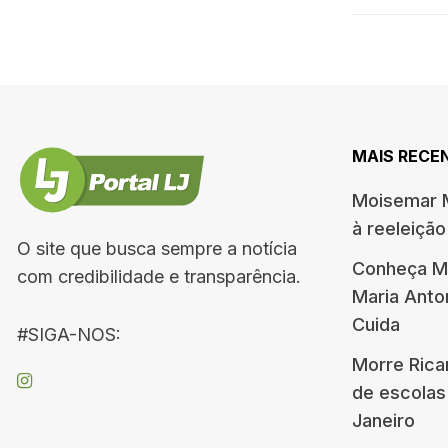
MAIS RECE
Moisemar M
à reeleiçã
O site que busca sempre a notícia
Conheça Me
com credibilidade e transparência.
Maria Ant
Cuida
#SIGA-NOS:
Morre Rica
de escolas
Janeiro