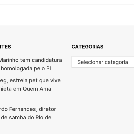
NTES
CATEGORIAS
arinho tem candidatura
Selecionar categoria
o homologada pelo PL
g, estrela pet que vive
onieta em Quem Ama
rdo Fernandes, diretor
 de samba do Rio de