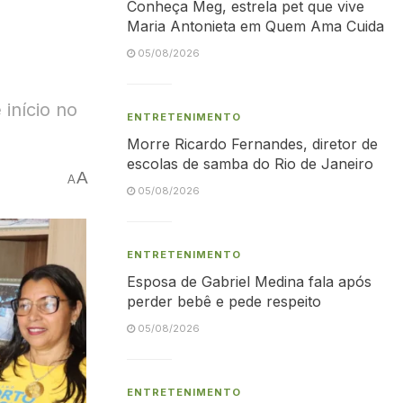
Conheça Meg, estrela pet que vive
Maria Antonieta em Quem Ama Cuida
05/08/2026
início no
ENTRETENIMENTO
Morre Ricardo Fernandes, diretor de
escolas de samba do Rio de Janeiro
A
A
05/08/2026
ENTRETENIMENTO
Esposa de Gabriel Medina fala após
perder bebê e pede respeito
05/08/2026
ENTRETENIMENTO