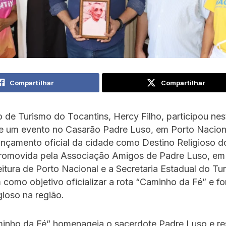
Compartilhar
Compartilhar
o de Turismo do Tocantins, Hercy Filho, participou nes
de um evento no Casarão Padre Luso, em Porto Nacion
nçamento oficial da cidade como Destino Religioso d
 promovida pela Associação Amigos de Padre Luso, em
itura de Porto Nacional e a Secretaria Estadual do Tu
m como objetivo oficializar a rota “Caminho da Fé” e fo
gioso na região.
minho da Fé” homenageia o sacerdote Padre Luso e re