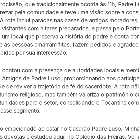
rocissão, que tradicionalmente ocorria às 11h, Padre 
rezar pela comunidade e teve uma visão sobre a cons
 A rota inclui paradas nas casas de antigos moradores
visitantes com altares preparados, e passa pelo Porta
um local que preserva a história do padre e conta c
e as pessoas amarram fitas, fazem pedidos e agrade
bidas por sua intercessão.
a contou com a presença de autoridades locais e mem
 Amigos de Padre Luso, proporcionando aos participa
e de reviver a trajetória de fé do sacerdote. A rota n
 turismo religioso, mas também valoriza o patrimônio cul
tunidades para o setor, consolidando o Tocantins co
 nesse segmento.
to emocionado ao estar no Casarão Padre Luso. Minha
 devotas e estudou aqui, no Colégio das Freiras. Ver