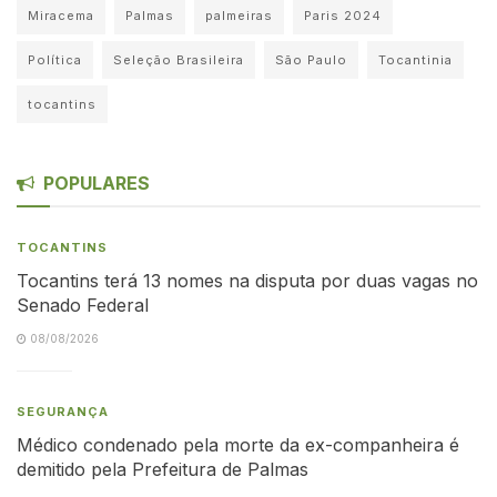
Miracema
Palmas
palmeiras
Paris 2024
Política
Seleção Brasileira
São Paulo
Tocantinia
tocantins
POPULARES
TOCANTINS
Tocantins terá 13 nomes na disputa por duas vagas no
Senado Federal
08/08/2026
SEGURANÇA
Médico condenado pela morte da ex-companheira é
demitido pela Prefeitura de Palmas