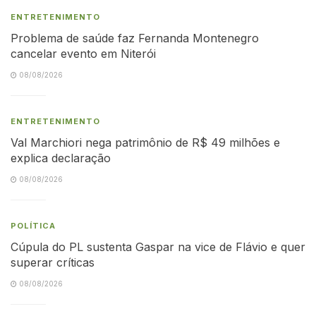
ENTRETENIMENTO
Problema de saúde faz Fernanda Montenegro
cancelar evento em Niterói
08/08/2026
ENTRETENIMENTO
Val Marchiori nega patrimônio de R$ 49 milhões e
explica declaração
08/08/2026
POLÍTICA
Cúpula do PL sustenta Gaspar na vice de Flávio e quer
superar críticas
08/08/2026