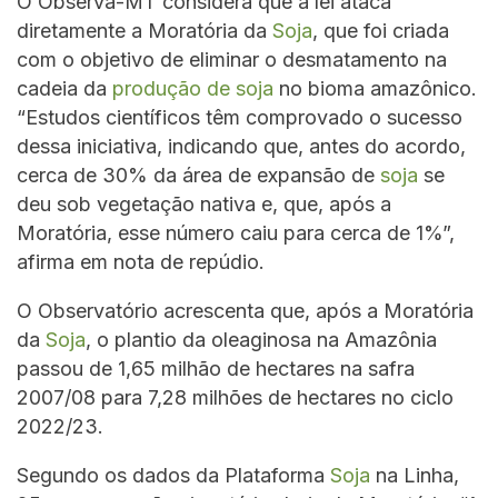
O Observa-MT considera que a lei ataca
diretamente a Moratória da
Soja
, que foi criada
com o objetivo de eliminar o desmatamento na
cadeia da
produção de soja
no bioma amazônico.
“Estudos científicos têm comprovado o sucesso
dessa iniciativa, indicando que, antes do acordo,
cerca de 30% da área de expansão de
soja
se
deu sob vegetação nativa e, que, após a
Moratória, esse número caiu para cerca de 1%”,
afirma em nota de repúdio.
O Observatório acrescenta que, após a Moratória
da
Soja
, o plantio da oleaginosa na Amazônia
passou de 1,65 milhão de hectares na safra
2007/08 para 7,28 milhões de hectares no ciclo
2022/23.
Segundo os dados da Plataforma
Soja
na Linha,