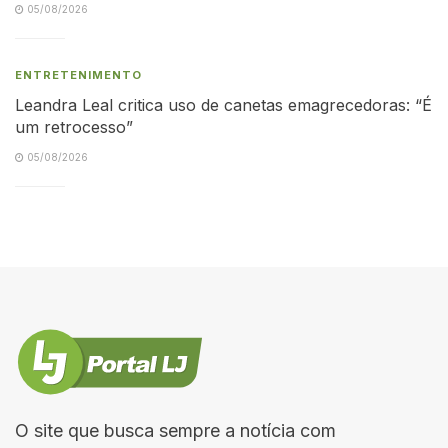
05/08/2026
ENTRETENIMENTO
Leandra Leal critica uso de canetas emagrecedoras: “É
um retrocesso”
05/08/2026
O site que busca sempre a notícia com