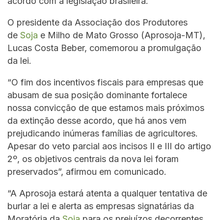
acordo com a legislação brasileira.
O presidente da Associação dos Produtores
de
Soja
e Milho de Mato Grosso (Aprosoja-MT),
Lucas Costa Beber, comemorou a promulgação
da lei.
“O fim dos incentivos fiscais para empresas que
abusam de sua posição dominante fortalece
nossa convicção de que estamos mais próximos
da extinção desse acordo, que há anos vem
prejudicando inúmeras famílias de agricultores.
Apesar do veto parcial aos incisos II e III do artigo
2º, os objetivos centrais da nova lei foram
preservados”, afirmou em comunicado.
“A Aprosoja estará atenta a qualquer tentativa de
burlar a lei e alerta as empresas signatárias da
Moratória da
Soja
para os prejuízos decorrentes