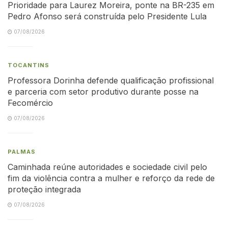
Prioridade para Laurez Moreira, ponte na BR-235 em
Pedro Afonso será construída pelo Presidente Lula
07/08/2026
TOCANTINS
Professora Dorinha defende qualificação profissional
e parceria com setor produtivo durante posse na
Fecomércio
07/08/2026
PALMAS
Caminhada reúne autoridades e sociedade civil pelo
fim da violência contra a mulher e reforço da rede de
proteção integrada
07/08/2026