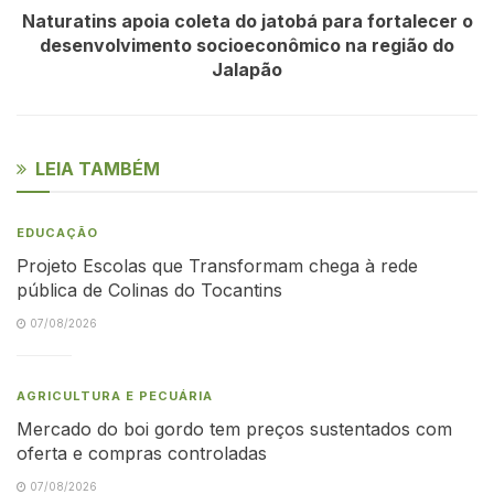
Naturatins apoia coleta do jatobá para fortalecer o
desenvolvimento socioeconômico na região do
Jalapão
LEIA TAMBÉM
EDUCAÇÃO
Projeto Escolas que Transformam chega à rede
pública de Colinas do Tocantins
07/08/2026
AGRICULTURA E PECUÁRIA
Mercado do boi gordo tem preços sustentados com
oferta e compras controladas
07/08/2026