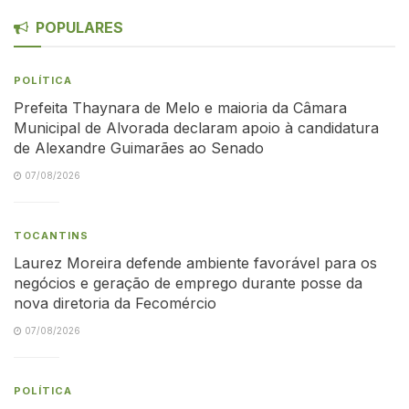
POPULARES
POLÍTICA
Prefeita Thaynara de Melo e maioria da Câmara
Municipal de Alvorada declaram apoio à candidatura
de Alexandre Guimarães ao Senado
07/08/2026
TOCANTINS
Laurez Moreira defende ambiente favorável para os
negócios e geração de emprego durante posse da
nova diretoria da Fecomércio
07/08/2026
POLÍTICA