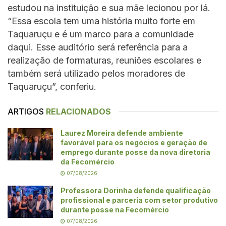
estudou na instituição e sua mãe lecionou por lá.
“Essa escola tem uma história muito forte em
Taquaruçu e é um marco para a comunidade
daqui. Esse auditório será referência para a
realização de formaturas, reuniões escolares e
também será utilizado pelos moradores de
Taquaruçu”, conferiu.
ARTIGOS
RELACIONADOS
Laurez Moreira defende ambiente
favorável para os negócios e geração de
emprego durante posse da nova diretoria
da Fecomércio
07/08/2026
Professora Dorinha defende qualificação
profissional e parceria com setor produtivo
durante posse na Fecomércio
07/08/2026