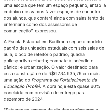
uma escola que tem um espaço pequeno, então lá
embaixo nós vamos fazer espaços de encontro
dos alunos, que contará ainda com salas tanto da
enfermaria como dos assessores de
comunicação”, expressou.
A Escola Estadual em Buritirana segue o modelo
padrão das unidades estaduais com seis salas de
aula; bloco de refeitório padrão; quadra
poliesportiva coberta; combate à incêndio e
pânico; e urbanização. O valor destinado para
essa construção é de R$6.734.635,79 em mais
uma ação do
Programa de Fortalecimento da
Educação (Profe)
. A obra hoje está quase 80%
concluída com previsão de entrega para
dezembro de 2024.
“Estamos na semana do dia dos professores e