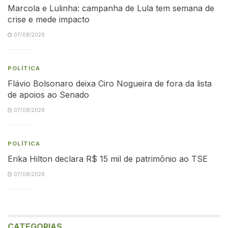
Marcola e Lulinha: campanha de Lula tem semana de
crise e mede impacto
07/08/2026
POLÍTICA
Flávio Bolsonaro deixa Ciro Nogueira de fora da lista
de apoios ao Senado
07/08/2026
POLÍTICA
Erika Hilton declara R$ 15 mil de patrimônio ao TSE
07/08/2026
CATEGORIAS