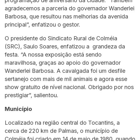
programação de aniversário da cidade. “Também
agradecemos a parceria do governador Wanderlei
Barbosa, que resultou nas melhorias da avenida
principal”, enfatizou o gestor.
O presidente do Sindicato Rural de Colméia
(SRC), Saulo Soares, enfatizou a grandeza da
festa. “A nossa exposição está sendo
maravilhosa, graças ao apoio do governador
Wanderlei Barbosa. A cavalgada foi um desfile
sertanejo com mais de mil animais e agora esse
show gratuito de nível nacional. Obrigado por nos
prestigiar”, salientou.
Município
Localizado na região central do Tocantins, a
cerca de 220 km de Palmas, o município de
Colméia foi criado em 14 de maio de 1980, quando