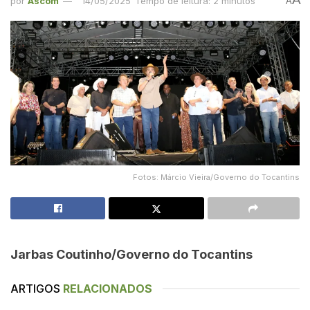
por
Ascom
14/05/2025
Tempo de leitura: 2 minutos
A
Fotos: Márcio Vieira/Governo do Tocantins
Jarbas Coutinho/Governo do Tocantins
ARTIGOS
RELACIONADOS