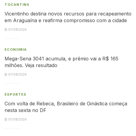
TOCANTINS
Vicentinho destina novos recursos para recapeamento
em Araguaína e reafirma compromisso com a cidade
07/08/2026
ECONOMIA
Mega-Sena 3041 acumula, e prêmio vai a R$ 165
milhões. Veja resultado
07/08/2026
ESPORTES
Com volta de Rebeca, Brasileiro de Ginástica começa
nesta sexta no DF
07/08/2026