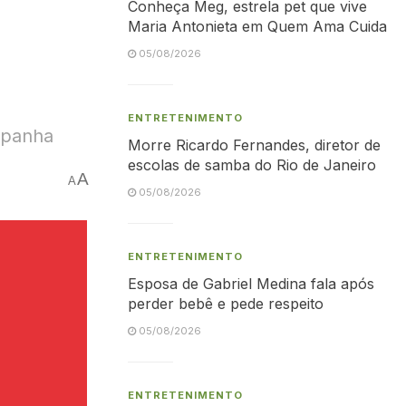
Conheça Meg, estrela pet que vive
Maria Antonieta em Quem Ama Cuida
05/08/2026
ENTRETENIMENTO
ampanha
Morre Ricardo Fernandes, diretor de
escolas de samba do Rio de Janeiro
A
A
05/08/2026
ENTRETENIMENTO
Esposa de Gabriel Medina fala após
perder bebê e pede respeito
05/08/2026
ENTRETENIMENTO