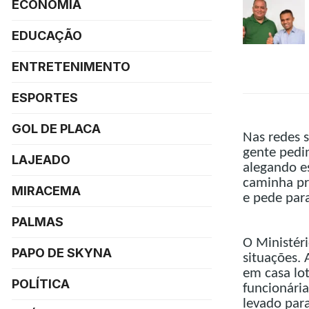
ECONOMIA
EDUCAÇÃO
ENTRETENIMENTO
ESPORTES
GOL DE PLACA
Nas redes s
gente pedi
LAJEADO
alegando e
caminha pr
MIRACEMA
e pede par
PALMAS
O Ministério
PAPO DE SKYNA
situações. 
em casa lot
POLÍTICA
funcionári
levado para