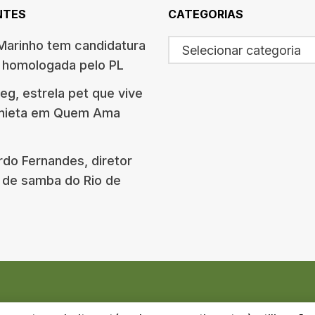
NTES
CATEGORIAS
arinho tem candidatura
Selecionar categoria
o homologada pelo PL
g, estrela pet que vive
onieta em Quem Ama
rdo Fernandes, diretor
 de samba do Rio de