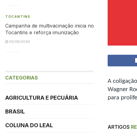
TOCANTINS
Campanha de multivacinação inicia no
Tocantins e reforça imunização
05/08/2026
CATEGORIAS
A coligação
Wagner Rodr
para proli
AGRICULTURA E PECUÁRIA
BRASIL
COLUNA DO LEAL
ARTIGOS
R