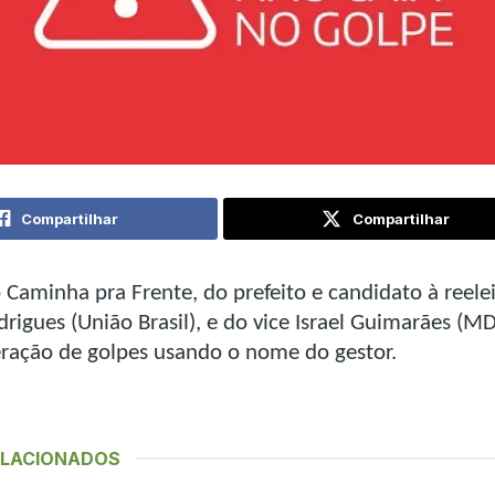
Compartilhar
Compartilhar
 Caminha pra Frente, do prefeito e candidato à reele
igues (União Brasil), e do vice Israel Guimarães (MD
feração de golpes usando o nome do gestor.
ELACIONADOS