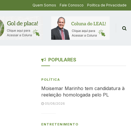
Quem Somos
Fale Conosco
Política de Privacidade
POPULARES
POLÍTICA
Moisemar Marinho tem candidatura à
reeleição homologada pelo PL
05/08/2026
ENTRETENIMENTO