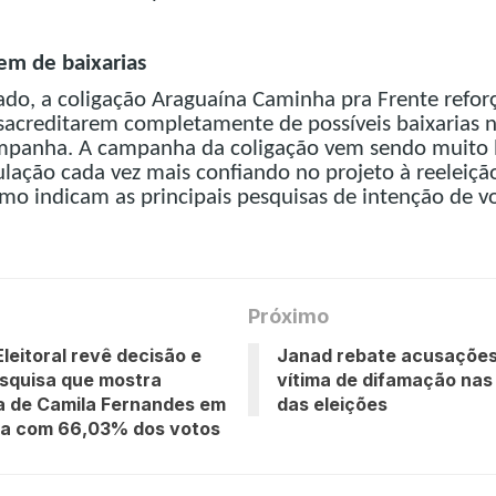
em de baixarias
ado, a coligação Araguaína Caminha pra Frente refor
sacreditarem completamente de possíveis baixarias n
ampanha. A campanha da coligação vem sendo muito 
lação cada vez mais confiando no projeto à reeleiçã
mo indicam as principais pesquisas de intenção de v
Próximo
Eleitoral revê decisão e
Janad rebate acusações 
esquisa que mostra
vítima de difamação nas
a de Camila Fernandes em
das eleições
a com 66,03% dos votos