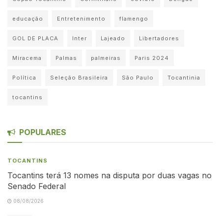
educação
Entretenimento
flamengo
GOL DE PLACA
Inter
Lajeado
Libertadores
Miracema
Palmas
palmeiras
Paris 2024
Política
Seleção Brasileira
São Paulo
Tocantinia
tocantins
POPULARES
TOCANTINS
Tocantins terá 13 nomes na disputa por duas vagas no
Senado Federal
08/08/2026