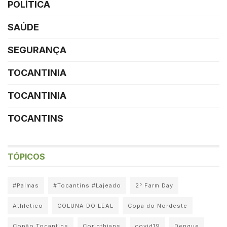
POLÍTICA
SAÚDE
SEGURANÇA
TOCANTINIA
TOCANTINIA
TOCANTINS
TÓPICOS
#Palmas
#Tocantins #Lajeado
2° Farm Day
Athletico
COLUNA DO LEAL
Copa do Nordeste
Copão Tocantins
Corinthians
covid19
Dengue