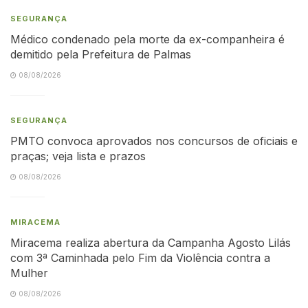
SEGURANÇA
Médico condenado pela morte da ex-companheira é
demitido pela Prefeitura de Palmas
08/08/2026
SEGURANÇA
PMTO convoca aprovados nos concursos de oficiais e
praças; veja lista e prazos
08/08/2026
MIRACEMA
Miracema realiza abertura da Campanha Agosto Lilás
com 3ª Caminhada pelo Fim da Violência contra a
Mulher
08/08/2026