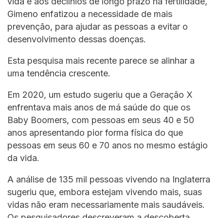
vida e aos declínios de longo prazo na fertilidade,
Gimeno enfatizou a necessidade de mais
prevenção, para ajudar as pessoas a evitar o
desenvolvimento dessas doenças.
Esta pesquisa mais recente parece se alinhar a
uma tendência crescente.
Em 2020, um estudo sugeriu que a Geração X
enfrentava mais anos de má saúde do que os
Baby Boomers, com pessoas em seus 40 e 50
anos apresentando pior forma física do que
pessoas em seus 60 e 70 anos no mesmo estágio
da vida.
A análise de 135 mil pessoas vivendo na Inglaterra
sugeriu que, embora estejam vivendo mais, suas
vidas não eram necessariamente mais saudáveis.
Os pesquisadores descreveram a descoberta