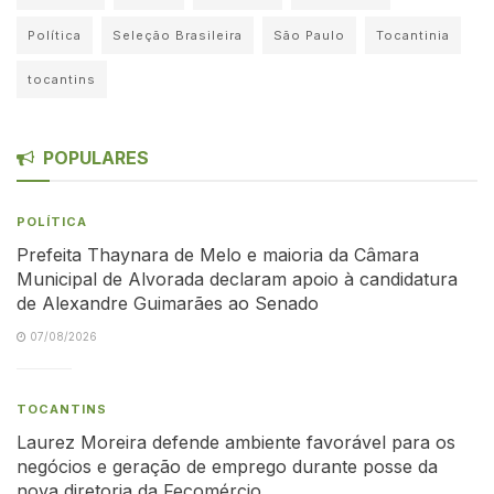
Política
Seleção Brasileira
São Paulo
Tocantinia
tocantins
POPULARES
POLÍTICA
Prefeita Thaynara de Melo e maioria da Câmara
Municipal de Alvorada declaram apoio à candidatura
de Alexandre Guimarães ao Senado
07/08/2026
TOCANTINS
Laurez Moreira defende ambiente favorável para os
negócios e geração de emprego durante posse da
nova diretoria da Fecomércio