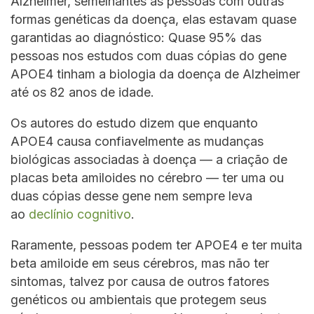
Alzheimer, semelhantes às pessoas com outras
formas genéticas da doença, elas estavam quase
garantidas ao diagnóstico: Quase 95% das
pessoas nos estudos com duas cópias do gene
APOE4 tinham a biologia da doença de Alzheimer
até os 82 anos de idade.
Os autores do estudo dizem que enquanto
APOE4 causa confiavelmente as mudanças
biológicas associadas à doença — a criação de
placas beta amiloides no cérebro — ter uma ou
duas cópias desse gene nem sempre leva
ao
declínio cognitivo
.
Raramente, pessoas podem ter APOE4 e ter muita
beta amiloide em seus cérebros, mas não ter
sintomas, talvez por causa de outros fatores
genéticos ou ambientais que protegem seus