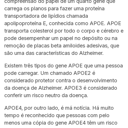
compreensão do papel de um quarto gene que
carrega os planos para fazer uma proteína
transportadora de lipídios chamada
apolipoproteína E, conhecida como APOE. APOE
transporta colesterol por todo o corpo e cérebro e
pode desempenhar um papel no depósito ou na
remoção de placas beta amiloides adesivas, que
são uma das características do Alzheimer.
Existem três tipos do gene APOE que uma pessoa
pode carregar. Um chamado APOE2 é
considerado protetor contra o desenvolvimento
da doença de Alzheimer. APOE3 é considerado
conferir um risco neutro da doença.
APOE4, por outro lado, é má notícia. Há muito
tempo é reconhecido que pessoas com pelo
menos uma cópia do gene APOE4 têm um risco