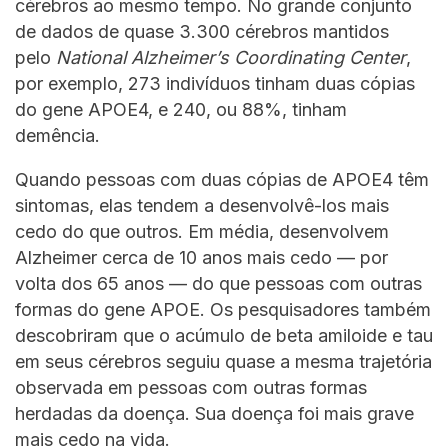
cérebros ao mesmo tempo. No grande conjunto
de dados de quase 3.300 cérebros mantidos
pelo
National Alzheimer’s Coordinating Center
,
por exemplo, 273 indivíduos tinham duas cópias
do gene APOE4, e 240, ou 88%, tinham
demência.
Quando pessoas com duas cópias de APOE4 têm
sintomas, elas tendem a desenvolvê-los mais
cedo do que outros. Em média, desenvolvem
Alzheimer cerca de 10 anos mais cedo — por
volta dos 65 anos — do que pessoas com outras
formas do gene APOE. Os pesquisadores também
descobriram que o acúmulo de beta amiloide e tau
em seus cérebros seguiu quase a mesma trajetória
observada em pessoas com outras formas
herdadas da doença. Sua doença foi mais grave
mais cedo na vida.