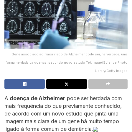
Gene associado ao maior risco de Alzheimer pode ser, na verdade, uma
forma herdada da doença, segundo novo estudo Tek Image/Science Photo
Library/Getty Images
A
doença de Alzheimer
pode ser herdada com
mais frequência do que previamente conhecido,
de acordo com um novo estudo que pinta uma
imagem mais clara de um gene há muito tempo
ligado à forma comum de demência.