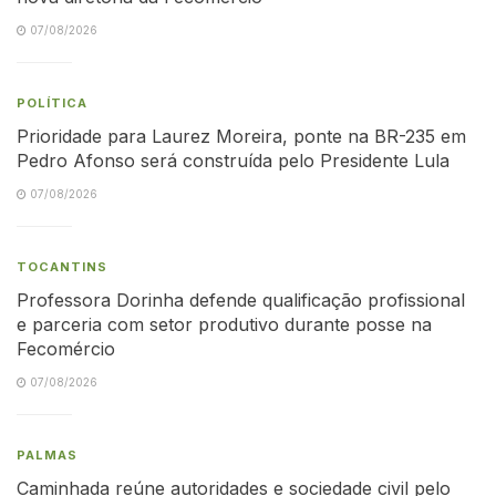
07/08/2026
POLÍTICA
Prioridade para Laurez Moreira, ponte na BR-235 em
Pedro Afonso será construída pelo Presidente Lula
07/08/2026
TOCANTINS
Professora Dorinha defende qualificação profissional
e parceria com setor produtivo durante posse na
Fecomércio
07/08/2026
PALMAS
Caminhada reúne autoridades e sociedade civil pelo