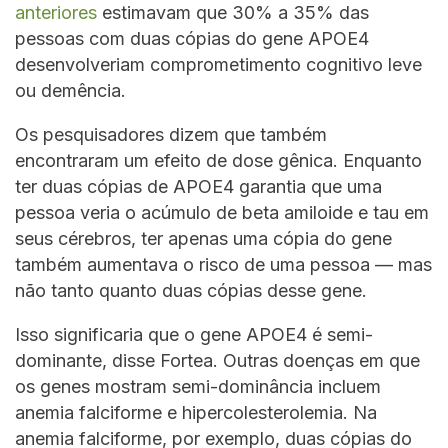
anteriores
estimavam que 30% a 35% das
pessoas com duas cópias do gene APOE4
desenvolveriam comprometimento cognitivo leve
ou demência.
Os pesquisadores dizem que também
encontraram um efeito de dose gênica. Enquanto
ter duas cópias de APOE4 garantia que uma
pessoa veria o acúmulo de beta amiloide e tau em
seus cérebros, ter apenas uma cópia do gene
também aumentava o risco de uma pessoa — mas
não tanto quanto duas cópias desse gene.
Isso significaria que o gene APOE4 é semi-
dominante, disse Fortea. Outras doenças em que
os genes mostram semi-dominância incluem
anemia falciforme e hipercolesterolemia. Na
anemia falciforme, por exemplo, duas cópias do