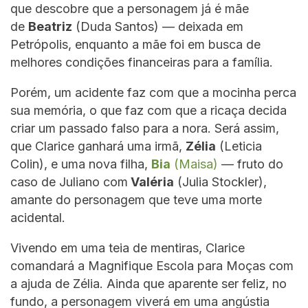
que descobre que a personagem já é mãe
de
Beatriz
(Duda Santos) — deixada em
Petrópolis, enquanto a mãe foi em busca de
melhores condições financeiras para a família.
Porém, um acidente faz com que a mocinha perca
sua memória, o que faz com que a ricaça decida
criar um passado falso para a nora. Será assim,
que Clarice ganhará uma irmã,
Zélia
(Leticia
Colin), e uma nova filha,
Bia
(Maisa)
— fruto do
caso de Juliano com
Valéria
(Julia Stockler),
amante do personagem que teve uma morte
acidental.
Vivendo em uma teia de mentiras, Clarice
comandará a Magnifique Escola para Moças com
a ajuda de Zélia. Ainda que aparente ser feliz, no
fundo, a personagem viverá em uma angústia