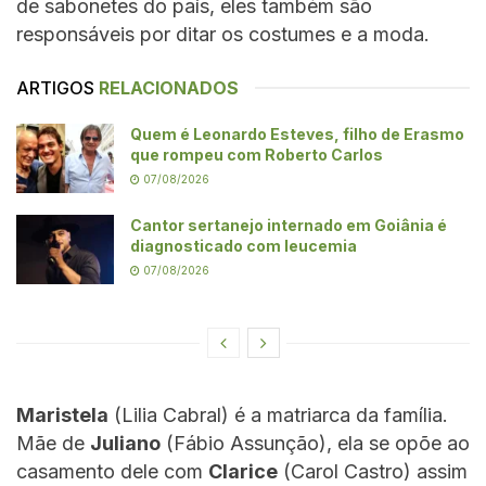
de sabonetes do país, eles também são
responsáveis por ditar os costumes e a moda.
ARTIGOS
RELACIONADOS
Quem é Leonardo Esteves, filho de Erasmo
que rompeu com Roberto Carlos
07/08/2026
Cantor sertanejo internado em Goiânia é
diagnosticado com leucemia
07/08/2026
Maristela
(Lilia Cabral) é a matriarca da família.
Mãe de
Juliano
(Fábio Assunção), ela se opõe ao
casamento dele com
Clarice
(Carol Castro) assim