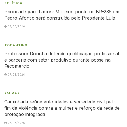
POLÍTICA
Prioridade para Laurez Moreira, ponte na BR-235 em
Pedro Afonso será construída pelo Presidente Lula
07/08/2026
TOCANTINS
Professora Dorinha defende qualificação profissional
e parceria com setor produtivo durante posse na
Fecomércio
07/08/2026
PALMAS
Caminhada reúne autoridades e sociedade civil pelo
fim da violência contra a mulher e reforço da rede de
proteção integrada
07/08/2026