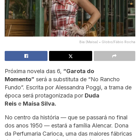
Bia (Maisa) • Globo/Fábio Rocha
Próxima novela das 6,
“Garota do
Momento”
será a substituta de “No Rancho
Fundo”. Escrita por Alessandra Poggi, a trama de
época será protagonizada por
Duda
Reis
e
Maísa Silva.
No centro da história — que se passará no final
dos anos 1950 — estará a família Alencar. Dona
da Perfumaria Carioca, uma das maiores fábricas