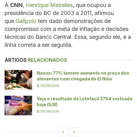
À
CNN
,
Henrique Meirelles
, que ocupou a
presidência do BC de 2003 a 2011, afirmou
que
Galípolo
tem dado demonstrações de
compromisso com a meta de inflação e decisões
técnicas do Banco Central. Essa, segundo ele, é a
linha correta a ser seguida.
ARTIGOS
RELACIONADOS
Nexus: 77% temem aumento no preço dos
alimentos com chegada do El Niño
06/08/2026
Veja o resultado da Lotofácil 3754 sorteada
hoje (5/8)
06/08/2026