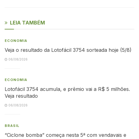
LEIA TAMBÉM
ECONOMIA
Veja o resultado da Lotofácil 3754 sorteada hoje (5/8)
06/08/2026
ECONOMIA
Lotofácil 3754 acumula, e prêmio vai a R$ 5 milhões.
Veja resultado
06/08/2026
BRASIL
“Ciclone bomba” começa nesta 5ª com vendavais e