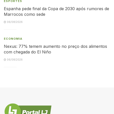
ESPORTES
Espanha pede final da Copa de 2030 após rumores de
Marrocos como sede
06/08/2026
ECONOMIA
Nexus: 77% temem aumento no preço dos alimentos
com chegada do El Niño
06/08/2026