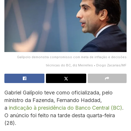
Galípolo demonstra compromisso com meta de inflação e decisões
técnicas do BC, diz Meirelles • Diogo Zacarias/MF
Gabriel Galípolo teve como oficializada, pelo
ministro da Fazenda, Fernando Haddad,
a
indicação à presidência do Banco Central (BC)
.
O anúncio foi feito na tarde desta quarta-feira
(28).