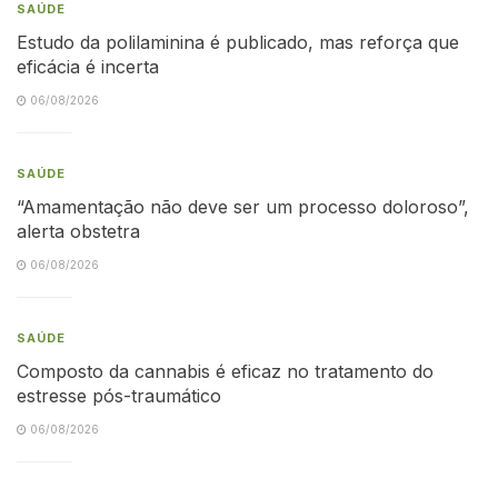
SAÚDE
Estudo da polilaminina é publicado, mas reforça que
eficácia é incerta
06/08/2026
SAÚDE
“Amamentação não deve ser um processo doloroso”,
alerta obstetra
06/08/2026
SAÚDE
Composto da cannabis é eficaz no tratamento do
estresse pós-traumático
06/08/2026