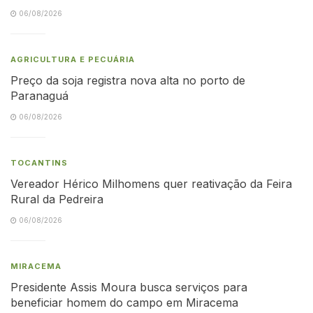
06/08/2026
AGRICULTURA E PECUÁRIA
Preço da soja registra nova alta no porto de
Paranaguá
06/08/2026
TOCANTINS
Vereador Hérico Milhomens quer reativação da Feira
Rural da Pedreira
06/08/2026
MIRACEMA
Presidente Assis Moura busca serviços para
beneficiar homem do campo em Miracema