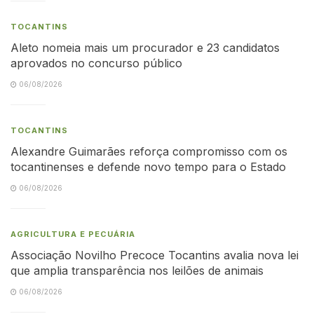
TOCANTINS
Aleto nomeia mais um procurador e 23 candidatos
aprovados no concurso público
06/08/2026
TOCANTINS
Alexandre Guimarães reforça compromisso com os
tocantinenses e defende novo tempo para o Estado
06/08/2026
AGRICULTURA E PECUÁRIA
Associação Novilho Precoce Tocantins avalia nova lei
que amplia transparência nos leilões de animais
06/08/2026