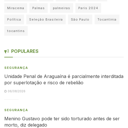
Miracema
Palmas
palmeiras
Paris 2024
Política
Seleção Brasileira
São Paulo
Tocantinia
tocantins
POPULARES
SEGURANÇA
Unidade Penal de Araguaína é parcialmente interditada
por superlotação e risco de rebelião
06/08/2026
SEGURANÇA
Menino Gustavo pode ter sido torturado antes de ser
morto, diz delegado