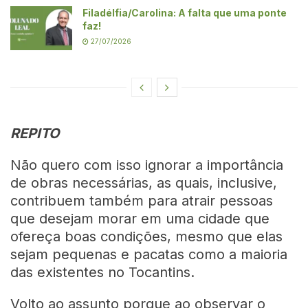
Filadélfia/Carolina: A falta que uma ponte
faz!
27/07/2026
REPITO
Não quero com isso ignorar a importância
de obras necessárias, as quais, inclusive,
contribuem também para atrair pessoas
que desejam morar em uma cidade que
ofereça boas condições, mesmo que elas
sejam pequenas e pacatas como a maioria
das existentes no Tocantins.
Volto ao assunto porque ao observar o