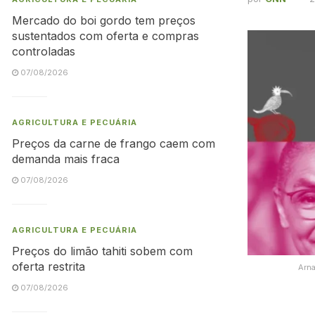
Mercado do boi gordo tem preços
sustentados com oferta e compras
controladas
07/08/2026
AGRICULTURA E PECUÁRIA
Preços da carne de frango caem com
demanda mais fraca
07/08/2026
AGRICULTURA E PECUÁRIA
Preços do limão tahiti sobem com
oferta restrita
Arna
07/08/2026