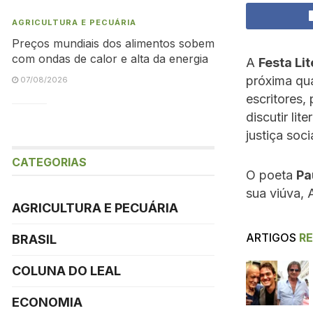
AGRICULTURA E PECUÁRIA
Preços mundiais dos alimentos sobem
com ondas de calor e alta da energia
A
Festa Lit
próxima qu
07/08/2026
escritores,
discutir li
justiça soc
CATEGORIAS
O poeta
Pa
sua viúva, 
AGRICULTURA E PECUÁRIA
ARTIGOS
R
BRASIL
COLUNA DO LEAL
ECONOMIA