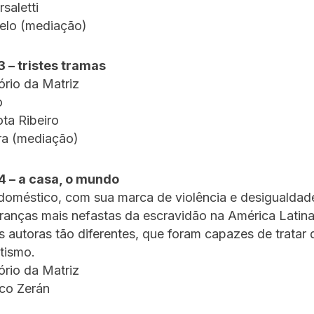
saletti
elo (mediação)
3 – tristes tramas
tório da Matriz
o
ta Ribeiro
ra (mediação)
4 – a casa, o mundo
doméstico, com sua marca de violência e desigualdade
anças mais nefastas da escravidão na América Latina
 autoras tão diferentes, que foram capazes de tratar
tismo.
tório da Matriz
cco Zerán