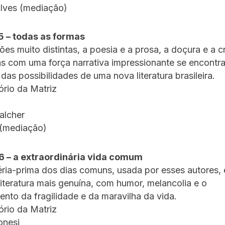
Alves (mediação)
5 – todas as formas
es muito distintas, a poesia e a prosa, a doçura e a c
as com uma força narrativa impressionante se encontr
das possibilidades de uma nova literatura brasileira.
tório da Matriz
alcher
 (mediação)
6 – a extraordinária vida comum
ia-prima dos dias comuns, usada por esses autores, 
 literatura mais genuína, com humor, melancolia e o
nto da fragilidade e da maravilha da vida.
tório da Matriz
onesi