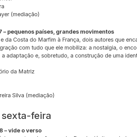
ra
ayer (mediação)
7 – pequenos países, grandes movimentos
 e da Costa do Marfim à França, dois autores que enc
gração com tudo que ele mobiliza: a nostalgia, o enc
 a adaptação e, sobretudo, a construção de uma iden
.
tório da Matriz
reira Silva (mediação)
 sexta-feira
8 – vide o verso