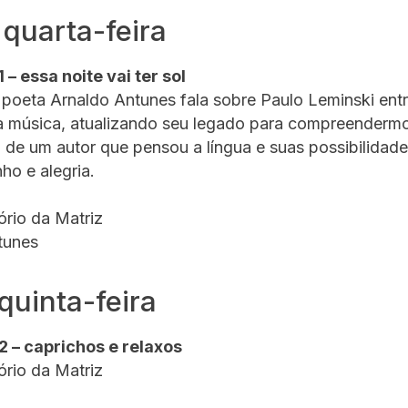
 quarta-feira
 – essa noite vai ter sol
poeta Arnaldo Antunes fala sobre Paulo Leminski entr
 a música, atualizando seu legado para compreenderm
 de um autor que pensou a língua e suas possibilidad
ho e alegria.
tório da Matriz
tunes
 quinta-feira
2 – caprichos e relaxos
tório da Matriz