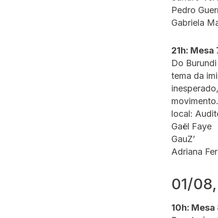
Pedro Guer
Gabriela M
21h: Mesa 
Do Burundi
tema da imi
inesperado,
movimento
local: Audi
Gaël Faye
GauZ’
Adriana Fer
01/08,
10h: Mesa 