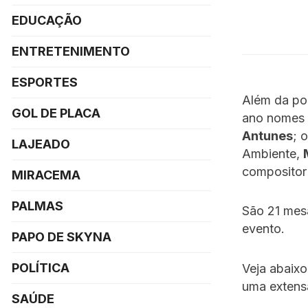
EDUCAÇÃO
ENTRETENIMENTO
ESPORTES
Além da po
GOL DE PLACA
ano nomes 
Antunes
; 
LAJEADO
Ambiente,
composito
MIRACEMA
PALMAS
São 21 mesa
evento.
PAPO DE SKYNA
POLÍTICA
Veja abaixo
uma exten
SAÚDE