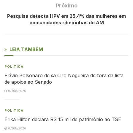
Próximo
Pesquisa detecta HPV em 25,4% das mulheres em
comunidades ribeirinhas do AM
LEIA TAMBÉM
POLÍTICA
Flávio Bolsonaro deixa Ciro Nogueira de fora da lista
de apoios ao Senado
07/08/2026
POLÍTICA
Erika Hilton declara R$ 15 mil de patrimônio ao TSE
07/08/2026