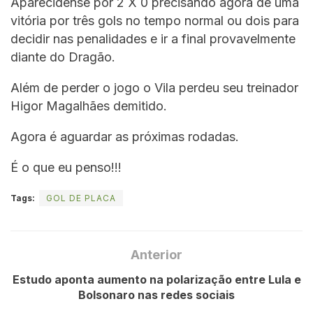
Aparecidense por 2 X 0 precisando agora de uma
vitória por três gols no tempo normal ou dois para
decidir nas penalidades e ir a final provavelmente
diante do Dragão.
Além de perder o jogo o Vila perdeu seu treinador
Higor Magalhães demitido.
Agora é aguardar as próximas rodadas.
É o que eu penso!!!
Tags:
GOL DE PLACA
Anterior
Estudo aponta aumento na polarização entre Lula e
Bolsonaro nas redes sociais