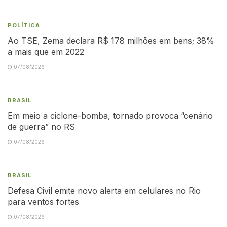
POLÍTICA
Ao TSE, Zema declara R$ 178 milhões em bens; 38%
a mais que em 2022
07/08/2026
BRASIL
Em meio a ciclone-bomba, tornado provoca “cenário
de guerra” no RS
07/08/2026
BRASIL
Defesa Civil emite novo alerta em celulares no Rio
para ventos fortes
07/08/2026