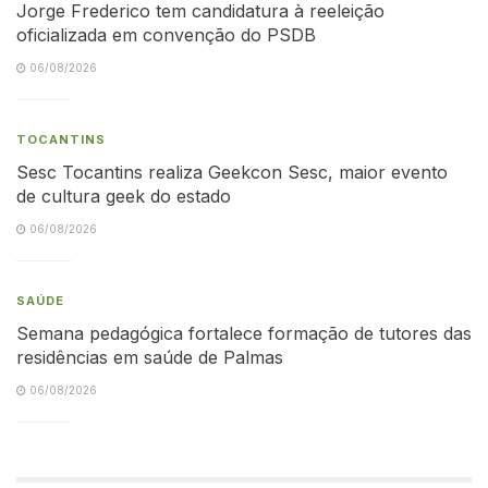
Jorge Frederico tem candidatura à reeleição
oficializada em convenção do PSDB
06/08/2026
TOCANTINS
Sesc Tocantins realiza Geekcon Sesc, maior evento
de cultura geek do estado
06/08/2026
SAÚDE
Semana pedagógica fortalece formação de tutores das
residências em saúde de Palmas
06/08/2026