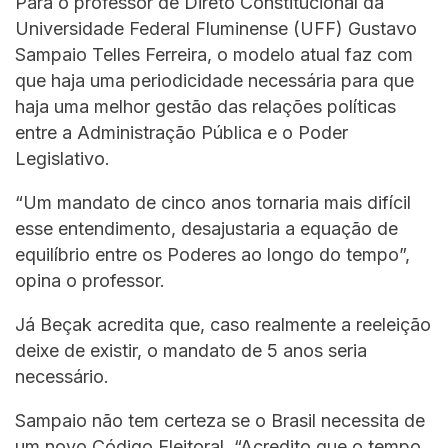
Para o professor de Direto Constitucional da
Universidade Federal Fluminense (UFF) Gustavo
Sampaio Telles Ferreira, o modelo atual faz com
que haja uma periodicidade necessária para que
haja uma melhor gestão das relações políticas
entre a Administração Pública e o Poder
Legislativo.
“Um mandato de cinco anos tornaria mais difícil
esse entendimento, desajustaria a equação de
equilíbrio entre os Poderes ao longo do tempo”,
opina o professor.
Já Beçak acredita que, caso realmente a reeleição
deixe de existir, o mandato de 5 anos seria
necessário.
Sampaio não tem certeza se o Brasil necessita de
um novo Código Eleitoral. “Acredito que o tempo