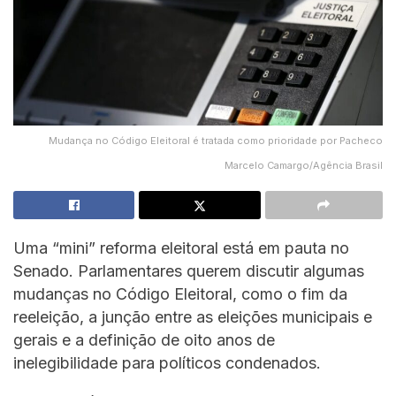
Mudança no Código Eleitoral é tratada como prioridade por Pacheco
Marcelo Camargo/Agência Brasil
Uma “mini” reforma eleitoral está em pauta no
Senado. Parlamentares querem discutir algumas
mudanças no Código Eleitoral, como o fim da
reeleição, a junção entre as eleições municipais e
gerais e a definição de oito anos de
inelegibilidade para políticos condenados.