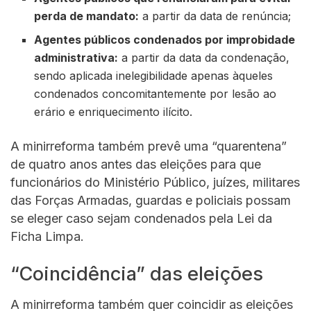
perda de mandato:
a partir da data de renúncia;
Agentes públicos condenados por improbidade
administrativa:
a partir da data da condenação,
sendo aplicada inelegibilidade apenas àqueles
condenados concomitantemente por lesão ao
erário e enriquecimento ilícito.
A minirreforma também prevê uma “quarentena”
de quatro anos antes das eleições para que
funcionários do Ministério Público, juízes, militares
das Forças Armadas, guardas e policiais possam
se eleger caso sejam condenados pela Lei da
Ficha Limpa.
“Coincidência” das eleições
A minirreforma também quer coincidir as eleições