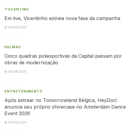
TOCANTINS
Em live, Vicentinho estreia nova fase da campanha
06/08/2026
PALMAS
Cinco quadras poliesportivas da Capital passam por
obras de modernização
06/08/2026
ENTRETENIMENTO
Após estrear no Tomorrowland Bélgica, HeyDoc!
anuncia seu próprio showcase no Amsterdam Dance
Event 2026
06/08/2026