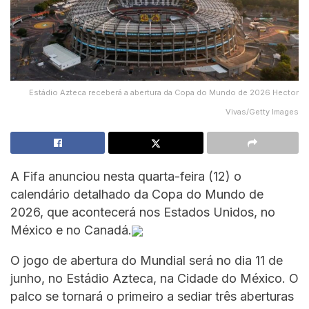
Estádio Azteca receberá a abertura da Copa do Mundo de 2026 Hector
Vivas/Getty Images
A Fifa anunciou nesta quarta-feira (12) o
calendário detalhado da Copa do Mundo de
2026, que acontecerá nos Estados Unidos, no
México e no Canadá.
O jogo de abertura do Mundial será no dia 11 de
junho, no Estádio Azteca, na Cidade do México. O
palco se tornará o primeiro a sediar três aberturas