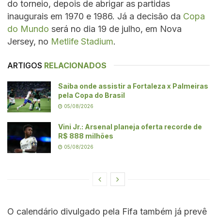
do torneio, depois de abrigar as partidas
inaugurais em 1970 e 1986. Já a decisão da
Copa
do Mundo
será no dia 19 de julho, em Nova
Jersey, no
Metlife Stadium
.
ARTIGOS
RELACIONADOS
Saiba onde assistir a Fortaleza x Palmeiras
pela Copa do Brasil
05/08/2026
Vini Jr.: Arsenal planeja oferta recorde de
R$ 888 milhões
05/08/2026
O calendário divulgado pela Fifa também já prevê