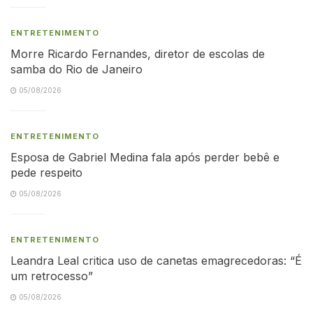
ENTRETENIMENTO
Morre Ricardo Fernandes, diretor de escolas de
samba do Rio de Janeiro
05/08/2026
ENTRETENIMENTO
Esposa de Gabriel Medina fala após perder bebê e
pede respeito
05/08/2026
ENTRETENIMENTO
Leandra Leal critica uso de canetas emagrecedoras: “É
um retrocesso”
05/08/2026