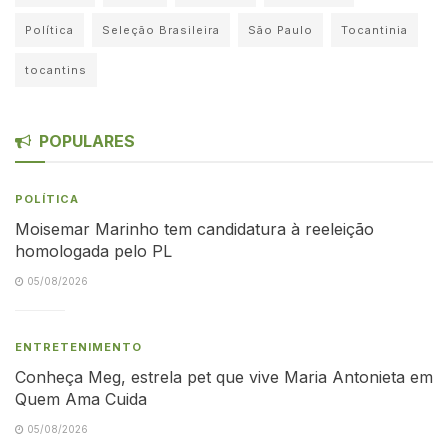
Política
Seleção Brasileira
São Paulo
Tocantinia
tocantins
POPULARES
POLÍTICA
Moisemar Marinho tem candidatura à reeleição
homologada pelo PL
05/08/2026
ENTRETENIMENTO
Conheça Meg, estrela pet que vive Maria Antonieta em
Quem Ama Cuida
05/08/2026