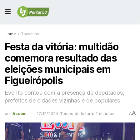
Home
Tocantins
Festa da vitória: multidão
comemora resultado das
eleições municipais em
Figueirópolis
Evento contou com a presença de deputados,
prefeitos de cidades vizinhas e de populares
A
por
Ascom
17/12/2024
Tempo de leitura: 2 minutos
A