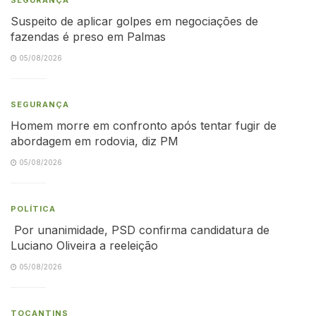
Suspeito de aplicar golpes em negociações de
fazendas é preso em Palmas
05/08/2026
SEGURANÇA
Homem morre em confronto após tentar fugir de
abordagem em rodovia, diz PM
05/08/2026
POLÍTICA
Por unanimidade, PSD confirma candidatura de
Luciano Oliveira a reeleição
05/08/2026
TOCANTINS