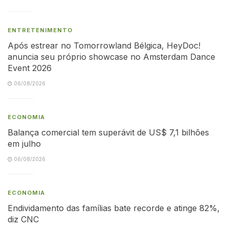
ENTRETENIMENTO
Após estrear no Tomorrowland Bélgica, HeyDoc!
anuncia seu próprio showcase no Amsterdam Dance
Event 2026
06/08/2026
ECONOMIA
Balança comercial tem superávit de US$ 7,1 bilhões
em julho
06/08/2026
ECONOMIA
Endividamento das famílias bate recorde e atinge 82%,
diz CNC