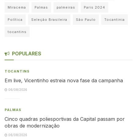
Miracema
Palmas
palmeiras
Paris 2024
Política
Seleção Brasileira
São Paulo
Tocantinia
tocantins
POPULARES
TOCANTINS
Em live, Vicentinho estreia nova fase da campanha
06/08/2026
PALMAS
Cinco quadras poliesportivas da Capital passam por
obras de modernização
06/08/2026