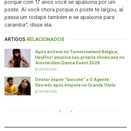
porque com 17 anos você se apaixona por um
poste. Aí você chora porque o poste te largou, aí
passa um rodapé também e se apaixona para
caramba”, disse ela.
ARTIGOS
RELACIONADOS
Após estrear no Tomorrowland Bélgica,
HeyDoc! anuncia seu próprio showcase no
Amsterdam Dance Event 2026
06/08/2026
Diretor expõe “boicote” a O Agente
Secreto após empate no Grande Otelo
06/08/2026