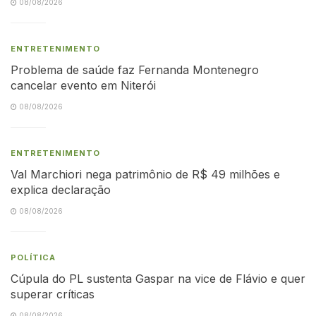
08/08/2026
ENTRETENIMENTO
Problema de saúde faz Fernanda Montenegro
cancelar evento em Niterói
08/08/2026
ENTRETENIMENTO
Val Marchiori nega patrimônio de R$ 49 milhões e
explica declaração
08/08/2026
POLÍTICA
Cúpula do PL sustenta Gaspar na vice de Flávio e quer
superar críticas
08/08/2026