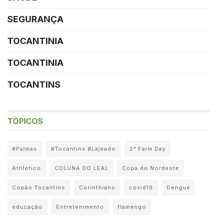
SEGURANÇA
TOCANTINIA
TOCANTINIA
TOCANTINS
TÓPICOS
#Palmas
#Tocantins #Lajeado
2° Farm Day
Athletico
COLUNA DO LEAL
Copa do Nordeste
Copão Tocantins
Corinthians
covid19
Dengue
educação
Entretenimento
flamengo