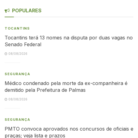
POPULARES
TOCANTINS
Tocantins terá 13 nomes na disputa por duas vagas no
Senado Federal
08/08/2026
SEGURANÇA
Médico condenado pela morte da ex-companheira é
demitido pela Prefeitura de Palmas
08/08/2026
SEGURANÇA
PMTO convoca aprovados nos concursos de oficiais e
praças; veja lista e prazos