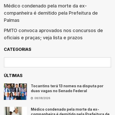
Médico condenado pela morte da ex-
companheira é demitido pela Prefeitura de
Palmas
PMTO convoca aprovados nos concursos de
oficiais e praças; veja lista e prazos
CATEGORIAS
ÚLTIMAS
Tocantins terá 13 nomes na disputa por
duas vagas no Senado Federal
08/08/2026
Médico condenado pela morte da ex-
companheira é demitido pela Prefeitura de