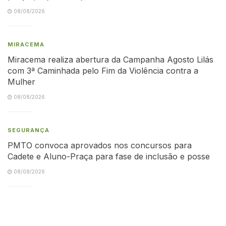
08/08/2026
MIRACEMA
Miracema realiza abertura da Campanha Agosto Lilás
com 3ª Caminhada pelo Fim da Violência contra a
Mulher
08/08/2026
SEGURANÇA
PMTO convoca aprovados nos concursos para
Cadete e Aluno-Praça para fase de inclusão e posse
08/08/2026