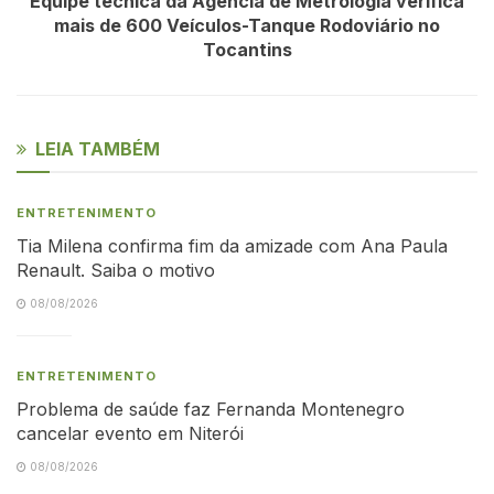
Equipe técnica da Agência de Metrologia verifica
mais de 600 Veículos-Tanque Rodoviário no
Tocantins
LEIA TAMBÉM
ENTRETENIMENTO
Tia Milena confirma fim da amizade com Ana Paula
Renault. Saiba o motivo
08/08/2026
ENTRETENIMENTO
Problema de saúde faz Fernanda Montenegro
cancelar evento em Niterói
08/08/2026