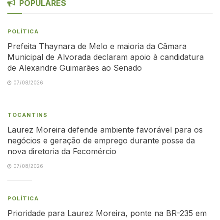
POPULARES
POLÍTICA
Prefeita Thaynara de Melo e maioria da Câmara
Municipal de Alvorada declaram apoio à candidatura
de Alexandre Guimarães ao Senado
07/08/2026
TOCANTINS
Laurez Moreira defende ambiente favorável para os
negócios e geração de emprego durante posse da
nova diretoria da Fecomércio
07/08/2026
POLÍTICA
Prioridade para Laurez Moreira, ponte na BR-235 em