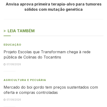
Anvisa aprova primeira terapia-alvo para tumores
sólidos com mutação genética
LEIA TAMBÉM
EDUCAÇÃO
Projeto Escolas que Transformam chega à rede
pública de Colinas do Tocantins
07/08/2026
AGRICULTURA E PECUÁRIA
Mercado do boi gordo tem preços sustentados com
oferta e compras controladas
07/08/2026