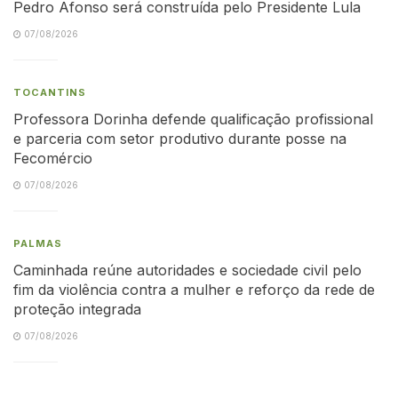
Pedro Afonso será construída pelo Presidente Lula
07/08/2026
TOCANTINS
Professora Dorinha defende qualificação profissional
e parceria com setor produtivo durante posse na
Fecomércio
07/08/2026
PALMAS
Caminhada reúne autoridades e sociedade civil pelo
fim da violência contra a mulher e reforço da rede de
proteção integrada
07/08/2026