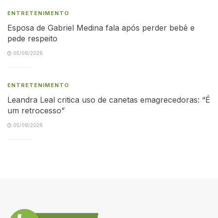
ENTRETENIMENTO
Esposa de Gabriel Medina fala após perder bebê e
pede respeito
05/08/2026
ENTRETENIMENTO
Leandra Leal critica uso de canetas emagrecedoras: “É
um retrocesso”
05/08/2026