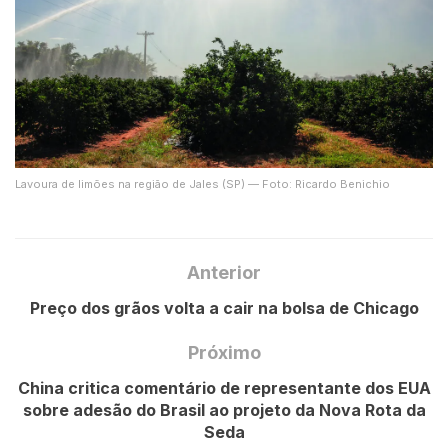
Lavoura de limões na região de Jales (SP) — Foto: Ricardo Benichio
Anterior
Preço dos grãos volta a cair na bolsa de Chicago
Próximo
China critica comentário de representante dos EUA
sobre adesão do Brasil ao projeto da Nova Rota da
Seda