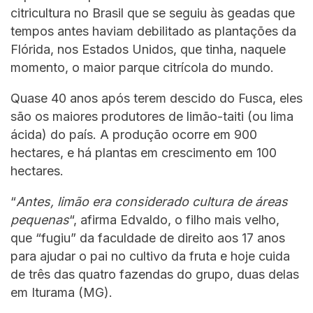
citricultura no Brasil que se seguiu às geadas que
tempos antes haviam debilitado as plantações da
Flórida, nos Estados Unidos, que tinha, naquele
momento, o maior parque citrícola do mundo.
Quase 40 anos após terem descido do Fusca, eles
são os maiores produtores de limão-taiti (ou lima
ácida) do país. A produção ocorre em 900
hectares, e há plantas em crescimento em 100
hectares.
“
Antes, limão era considerado cultura de áreas
pequenas
“, afirma Edvaldo, o filho mais velho,
que “fugiu” da faculdade de direito aos 17 anos
para ajudar o pai no cultivo da fruta e hoje cuida
de três das quatro fazendas do grupo, duas delas
em Iturama (MG).