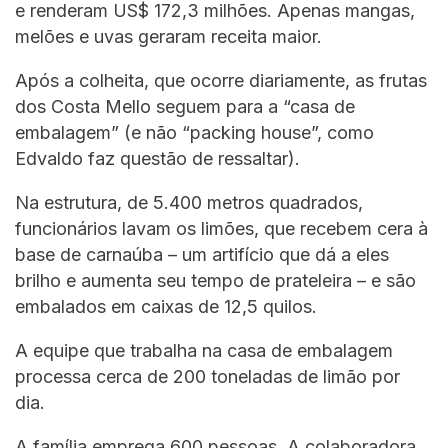
e renderam US$ 172,3 milhões. Apenas mangas,
melões e uvas geraram receita maior.
Após a colheita, que ocorre diariamente, as frutas
dos Costa Mello seguem para a “casa de
embalagem” (e não “packing house”, como
Edvaldo faz questão de ressaltar).
Na estrutura, de 5.400 metros quadrados,
funcionários lavam os limões, que recebem cera à
base de carnaúba – um artifício que dá a eles
brilho e aumenta seu tempo de prateleira – e são
embalados em caixas de 12,5 quilos.
A equipe que trabalha na casa de embalagem
processa cerca de 200 toneladas de limão por
dia.
A família emprega 600 pessoas. A colaboradora