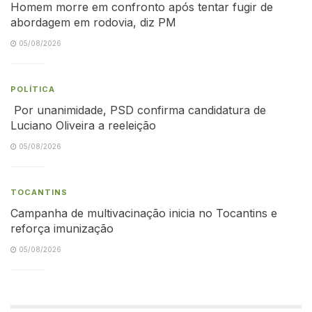
Homem morre em confronto após tentar fugir de
abordagem em rodovia, diz PM
05/08/2026
POLÍTICA
Por unanimidade, PSD confirma candidatura de
Luciano Oliveira a reeleição
05/08/2026
TOCANTINS
Campanha de multivacinação inicia no Tocantins e
reforça imunização
05/08/2026