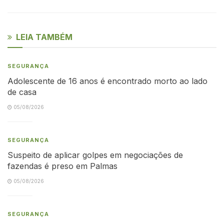
LEIA TAMBÉM
SEGURANÇA
Adolescente de 16 anos é encontrado morto ao lado
de casa
05/08/2026
SEGURANÇA
Suspeito de aplicar golpes em negociações de
fazendas é preso em Palmas
05/08/2026
SEGURANÇA