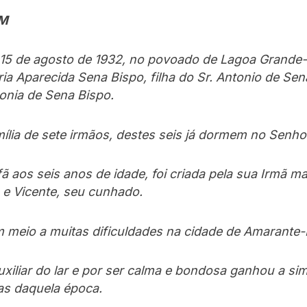
M
a 15 de agosto de 1932, no povoado de Lagoa Grande
a Aparecida Sena Bispo, filha do Sr. Antonio de Sen
tonia de Sena Bispo.
ília de sete irmãos, destes seis já dormem no Senho
ã aos seis anos de idade, foi criada pela sua Irmã ma
 e Vicente, seu cunhado.
 meio a muitas dificuldades na cidade de Amarante-
uxiliar do lar e por ser calma e bondosa ganhou a si
cas daquela época.