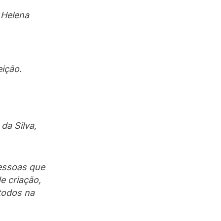
 Helena
ição.
da Silva,
pessoas que
e criação,
todos na