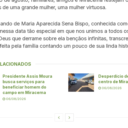
 de uma grande mulher, uma mulher virtuosa.
lando de Maria Aparecida Sena Bispo, conhecida co
nessa data tão especial em que nos unimos a todos os
Deus que derrame sobre ela bençãos infinitas, transc
ita pela família contando um pouco de sua linda histò
ELACIONADOS
Presidente Assis Moura
Desperdício d
busca serviços para
centro de Mi
beneficiar homem do
06/08/2026
campo em Miracema
06/08/2026