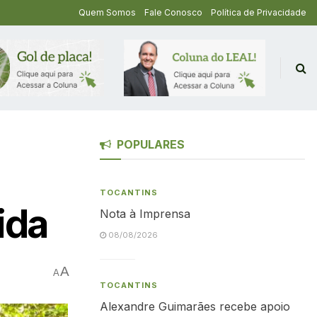
Quem Somos
Fale Conosco
Política de Privacidade
POPULARES
TOCANTINS
ida
Nota à Imprensa
08/08/2026
A
A
TOCANTINS
Alexandre Guimarães recebe apoio