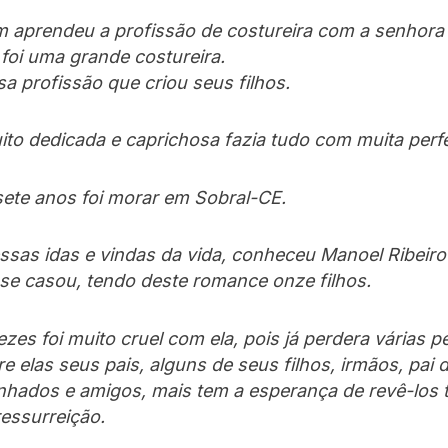
m aprendeu a profissão de costureira com a senhora
foi uma grande costureira.
a profissão que criou seus filhos.
to dedicada e caprichosa fazia tudo com muita perfe
ete anos foi morar em Sobral-CE.
sas idas e vindas da vida, conheceu Manoel Ribeiro 
e casou, tendo deste romance onze filhos.
ezes foi muito cruel com ela, pois já perdera várias 
e elas seus pais, alguns de seus filhos, irmãos, pai d
nhados e amigos, mais tem a esperança de revê-los 
essurreição.