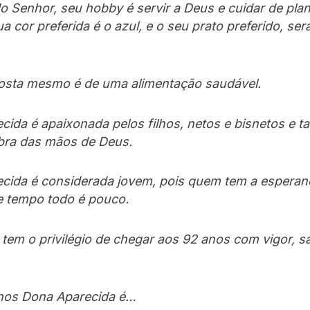
o Senhor, seu hobby é servir a Deus e cuidar de plan
sua cor preferida é o azul, e o seu prato preferido, ser
sta mesmo é de uma alimentação saudável.
cida é apaixonada pelos filhos, netos e bisnetos e 
bra das mãos de Deus.
cida é considerada jovem, pois quem tem a esperan
te tempo todo é pouco.
tem o privilégio de chegar aos 92 anos com vigor, s
.
nos Dona Aparecida é…