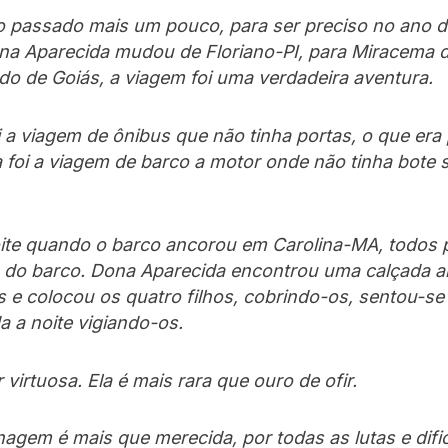
o passado mais um pouco, para ser preciso no ano d
a Aparecida mudou de Floriano-PI, para Miracema d
do de Goiás, a viagem foi uma verdadeira aventura.
i a viagem de ônibus que não tinha portas, o que era
 foi a viagem de barco a motor onde não tinha bote 
te quando o barco ancorou em Carolina-MA, todos 
a do barco. Dona Aparecida encontrou uma calçada al
 e colocou os quatro filhos, cobrindo-os, sentou-se
 a noite vigiando-os.
virtuosa. Ela é mais rara que ouro de ofir.
agem é mais que merecida, por todas as lutas e difi