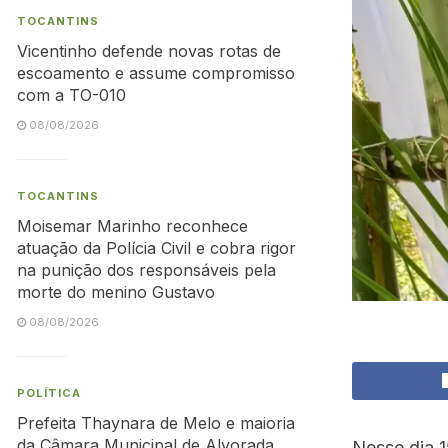
TOCANTINS
Vicentinho defende novas rotas de
escoamento e assume compromisso
com a TO-010
08/08/2026
TOCANTINS
Moisemar Marinho reconhece
atuação da Polícia Civil e cobra rigor
na punição dos responsáveis pela
morte do menino Gustavo
08/08/2026
POLÍTICA
Prefeita Thaynara de Melo e maioria
da Câmara Municipal de Alvorada
Nesse dia 1