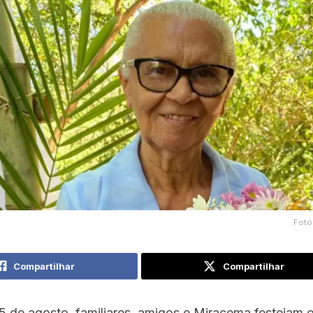
Foto
Compartilhar
Compartilhar
5 de agosto, familiares, amigos e Miracema festejam 