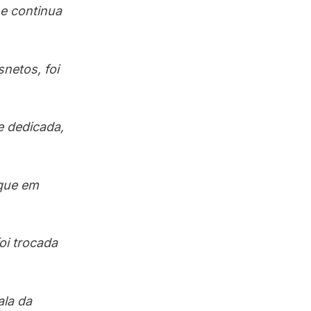
e continua
netos, foi
 dedicada,
 que em
oi trocada
ala da