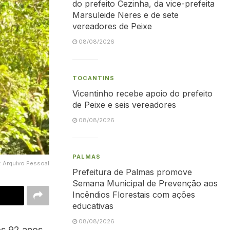
do prefeito Cezinha, da vice-prefeita
Marsuleide Neres e de sete
vereadores de Peixe
08/08/2026
TOCANTINS
Vicentinho recebe apoio do prefeito
de Peixe e seis vereadores
08/08/2026
PALMAS
: Arquivo Pessoal
Prefeitura de Palmas promove
Semana Municipal de Prevenção aos
Incêndios Florestais com ações
educativas
08/08/2026
os 92 anos