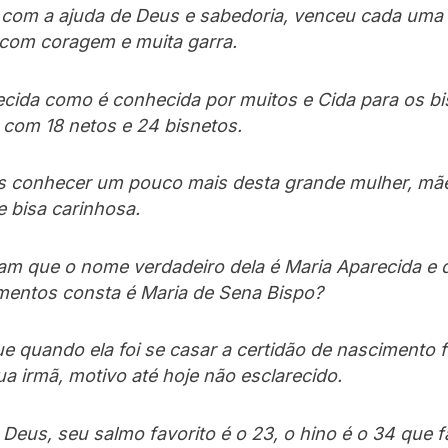
 com a ajuda de Deus e sabedoria, venceu cada uma 
com coragem e muita garra.
cida como é conhecida por muitos e Cida para os bis
com 18 netos e 24 bisnetos.
 conhecer um pouco mais desta grande mulher, mãe
e bisa carinhosa.
am que o nome verdadeiro dela é Maria Aparecida e
entos consta é Maria de Sena Bispo?
e quando ela foi se casar a certidão de nascimento f
ua irmã, motivo até hoje não esclarecido.
 Deus, seu salmo favorito é o 23, o hino é o 34 que f