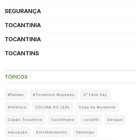
SEGURANÇA
TOCANTINIA
TOCANTINIA
TOCANTINS
TÓPICOS
#Palmas
#Tocantins #Lajeado
2° Farm Day
Athletico
COLUNA DO LEAL
Copa do Nordeste
Copão Tocantins
Corinthians
covid19
Dengue
educação
Entretenimento
flamengo