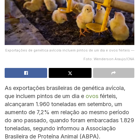
Exportações de genética avícola incluem pintos de um dia e ovos férteis —
Foto: Wenderson Araujo/CNA
As exportações brasileiras de genética avícola,
que incluem pintos de um dia e
ovos
férteis,
alcançaram 1.960 toneladas em setembro, um
aumento de 7,2% em relação ao mesmo período
do ano passado, quando foram embarcadas 1.829
toneladas, segundo informou a Associação
Brasileira de Proteína Animal (ABPA).