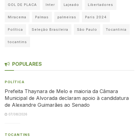
GOL DE PLACA
Inter
Lajeado
Libertadores
Miracema
Palmas
palmeiras
Paris 2024
Política
Seleção Brasileira
São Paulo
Tocantinia
tocantins
POPULARES
POLÍTICA
Prefeita Thaynara de Melo e maioria da Câmara
Municipal de Alvorada declaram apoio à candidatura
de Alexandre Guimarães ao Senado
07/08/2026
TOCANTINS